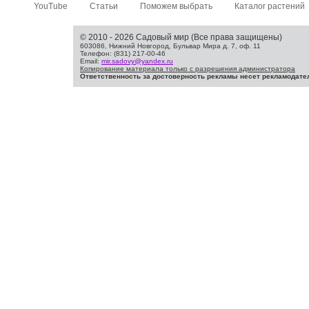
YouTube
Статьи
Поможем выбрать
Каталог растений
© 2010 - 2026 Садовый мир (Все права защищены)
603086, Нижний Новгород, Бульвар Мира д. 7, оф. 11
Телефон: (831) 217-00-46
Email:
mir.sadovy@yandex.ru
Копирование материала только с разрешения администратора
Ответственность за достоверность рекламы несет рекламодате