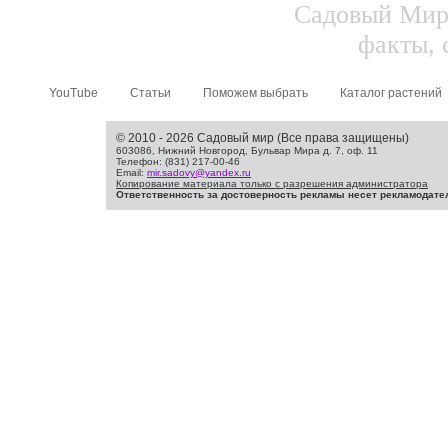
Садовый Мир.
факты, 
YouTube
Статьи
Поможем выбрать
Каталог растений
© 2010 - 2026 Садовый мир (Все права защищены)
603086, Нижний Новгород, Бульвар Мира д. 7, оф. 11
Телефон: (831) 217-00-46
Email:
mir.sadovy@yandex.ru
Копирование материала только с разрешения администратора
Ответственность за достоверность рекламы несет рекламодате