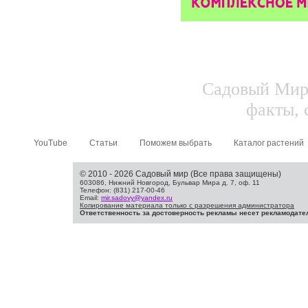
Садовый Мир.
факты, 
YouTube
Статьи
Поможем выбрать
Каталог растений
© 2010 - 2026 Садовый мир (Все права защищены)
603086, Нижний Новгород, Бульвар Мира д. 7, оф. 11
Телефон: (831) 217-00-46
Email:
mir.sadovy@yandex.ru
Копирование материала только с разрешения администратора
Ответственность за достоверность рекламы несет рекламодате