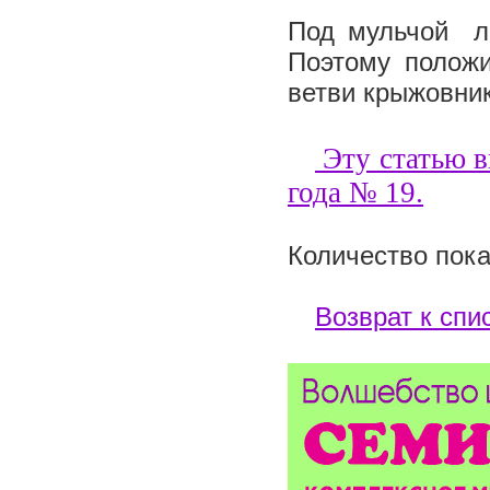
Под мульчой л
Поэтому положи
ветви крыжовни
Эту статью в
года №
19
.
Количество пока
Возврат к спи