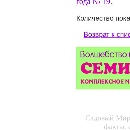
года №
19
.
Количество пока
Возврат к спи
Садовый Мир.
факты, 