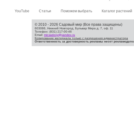
YouTube
Статьи
Поможем выбрать
Каталог растений
© 2010 - 2026 Садовый мир (Все права защищены)
603086, Нижний Новгород, Бульвар Мира д. 7, оф. 11
Телефон: (831) 217-00-46
Email:
mir.sadovy@yandex.ru
Копирование материала только с разрешения администратора
Ответственность за достоверность рекламы несет рекламодате