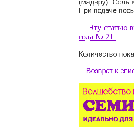
(мадеру). Соль и
При подаче пос
Эту статью в
года №
21
.
Количество пока
Возврат к спи