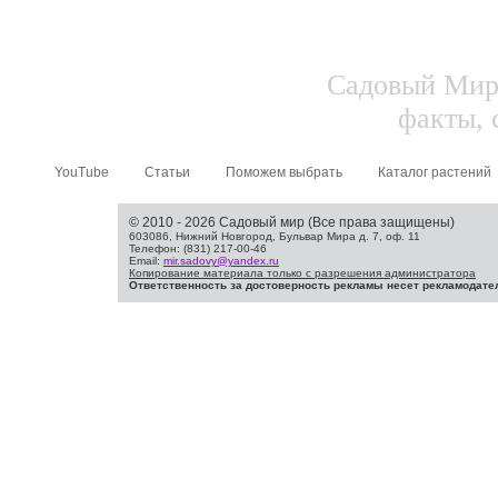
Садовый Мир.
факты, 
YouTube
Статьи
Поможем выбрать
Каталог растений
© 2010 - 2026 Садовый мир (Все права защищены)
603086, Нижний Новгород, Бульвар Мира д. 7, оф. 11
Телефон: (831) 217-00-46
Email:
mir.sadovy@yandex.ru
Копирование материала только с разрешения администратора
Ответственность за достоверность рекламы несет рекламодате