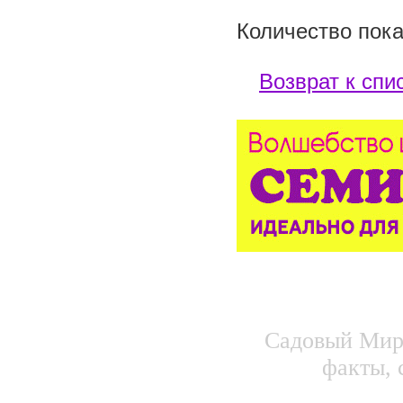
Количество пока
Возврат к спи
Садовый Мир.
факты, 