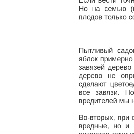
Если вести точ
Но на семью (
плодов только с
Пытливый садов
яблок примерно 
завязей дерево
дерево не опр
сделают цветое
все завязи. П
вредителей мы н
Во-вторых, при 
вредные, но и 