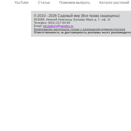
YouTube
Статьи
Поможем выбрать
Каталог растений
© 2010 - 2026 Садовый мир (Все права защищены)
603086, Нижний Новгород, Бульвар Мира д. 7, оф. 11
Телефон: (831) 217-00-46
Email:
mir.sadovy@yandex.ru
Копирование материала только с разрешения администратора
Ответственность за достоверность рекламы несет рекламодате