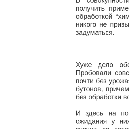
В совокупнос
получить приме
обработкой “хи
никого не приз
задуматься.
Хуже дело обс
Пробовали совс
почти без урож
бутонов, приче
без обработки в
И здесь на по
ожидания у ни