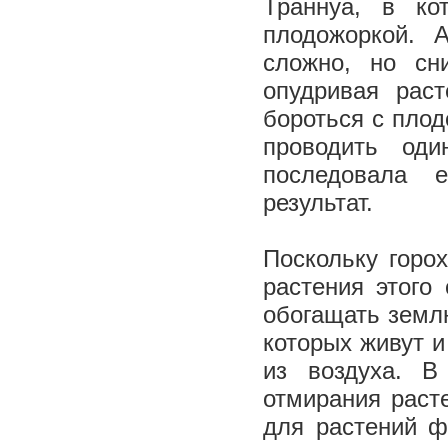
Траннуа, в ко
плодожоркой. 
сложно, но сн
опудривая рас
бороться с плод
проводить од
последовала 
результат.
Поскольку горох
растения этого
обогащать земл
которых живут и
из воздуха. В
отмирания расте
для растений ф