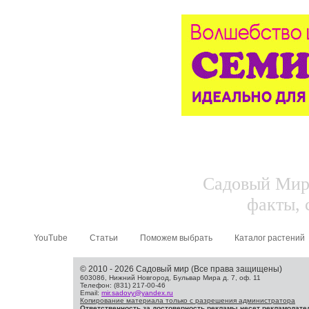
Садовый Мир.
факты, 
YouTube
Статьи
Поможем выбрать
Каталог растений
© 2010 - 2026 Садовый мир (Все права защищены)
603086, Нижний Новгород, Бульвар Мира д. 7, оф. 11
Телефон: (831) 217-00-46
Email:
mir.sadovy@yandex.ru
Копирование материала только с разрешения администратора
Ответственность за достоверность рекламы несет рекламодате