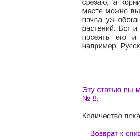
срезаю, а кор
месте можно выс
почва уж обог
растений. Вот и
посеять его и
например, Русс
Эту статью вы м
№ 8.
Количество пока
Возврат к спи