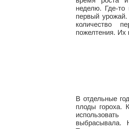
время роста и
неделю. Где-то
первый урожай.
количество п
пожелтения. Их 
В отдельные го
плоды гороха. 
использоват
выбрасывала. 