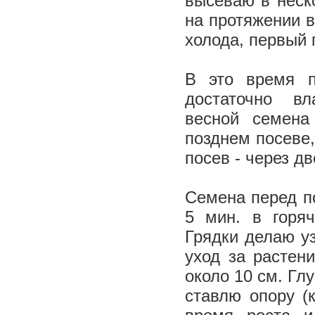
высеваю в неск
на протяжении в
холода, первый
В это время п
достаточно вл
весной семена
позднем посеве
посев - через д
Семена перед п
5 мин. в горяч
Грядки делаю у
уход за растен
около 10 см. Гл
ставлю опору (