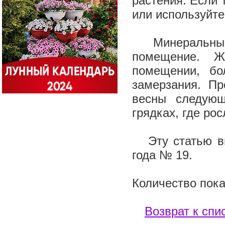
растения. Если 
или используйте
Минеральные у
помещение. Ж
помещении, бо
замерзания. Пр
весны следующ
грядках, где рос
Эту статью вы 
года № 19.
Количество пока
Возврат к спи