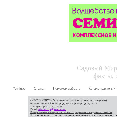
Садовый Мир.
факты, 
YouTube
Статьи
Поможем выбрать
Каталог растений
© 2010 - 2026 Садовый мир (Все права защищены)
603086, Нижний Новгород, Бульвар Мира д. 7, оф. 11
Телефон: (831) 217-00-46
Email:
mir.sadovy@yandex.ru
Копирование материала только с разрешения администратора
Ответственность за достоверность рекламы несет рекламодате