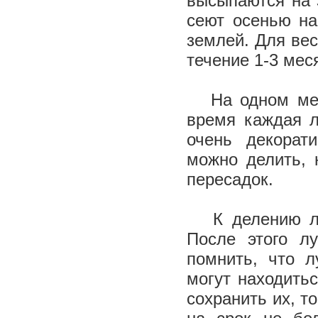
высыпаются на 
сеют осенью на
землей. Для вес
течение 1-3 мес
На одном месте
время каждая л
очень декорат
можно делить, 
пересадок.
К делению луч
После этого л
помнить, что 
могут находитьс
сохранить их, т