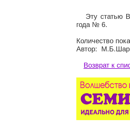
Эту статью Вы
года № 6.
Количество пока
Автор: М.Б.Шар
Возврат к спи