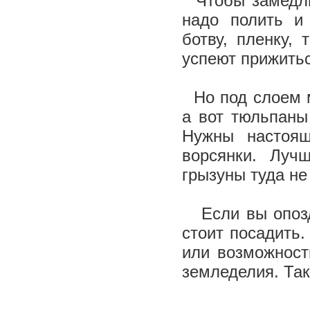
Чтобы замедлит
надо полить и
ботву, пленку,
успеют прижить
Но под слоем м
а вот тюльпаны
Нужны настоящ
ворсянки. Луч
грызуны туда не
Если вы опозда
стоит посадить.
или возможност
земледелия. Так