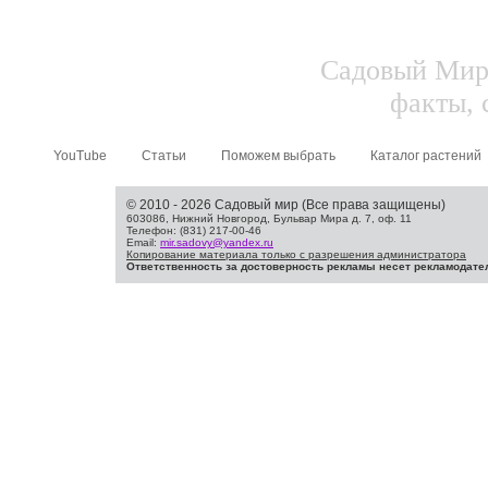
Садовый Мир.
факты, 
YouTube
Статьи
Поможем выбрать
Каталог растений
© 2010 - 2026 Садовый мир (Все права защищены)
603086, Нижний Новгород, Бульвар Мира д. 7, оф. 11
Телефон: (831) 217-00-46
Email:
mir.sadovy@yandex.ru
Копирование материала только с разрешения администратора
Ответственность за достоверность рекламы несет рекламодате