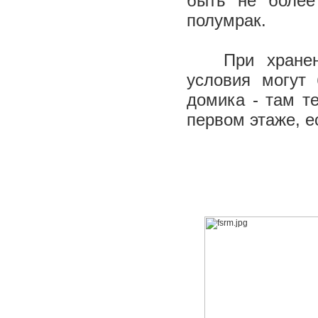
быть не более
полумрак.
При хранении
условия могут
домика - там те
первом этаже, е