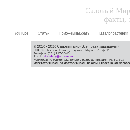
Садовый Мир.
факты, 
YouTube
Статьи
Поможем выбрать
Каталог растений
© 2010 - 2026 Садовый мир (Все права защищены)
603086, Нижний Новгород, Бульвар Мира д. 7, оф. 11
Телефон: (831) 217-00-46
Email:
mir.sadovy@yandex.ru
Копирование материала только с разрешения администратора
Ответственность за достоверность рекламы несет рекламодате