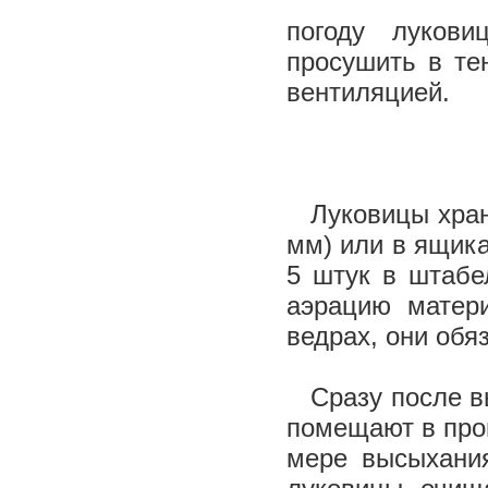
погоду луков
просушить в те
вентиляцией.
Луковицы храня
мм) или в ящика
5 штук в штабе
аэрацию матер
ведрах, они обя
Сразу после вы
помещают в про
мере высыхания