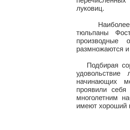
перечисленных
луковиц.
Наиболее уст
тюльпаны Фост
производные 
размножаются и
Подбирая сорт
удовольствие
начинающих мо
проявили себя
многолетним н
имеют хороший