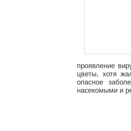
проявление вир
цветы, хотя жа
опасное заболе
насекомыми и р