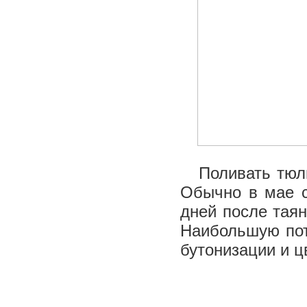
Поливать тюльп
Обычно в мае с
дней после тая
Наибольшую пот
бутонизации и 