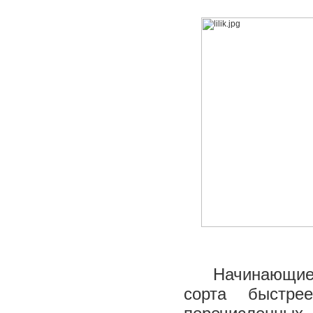
Начинающие с
сорта быстре