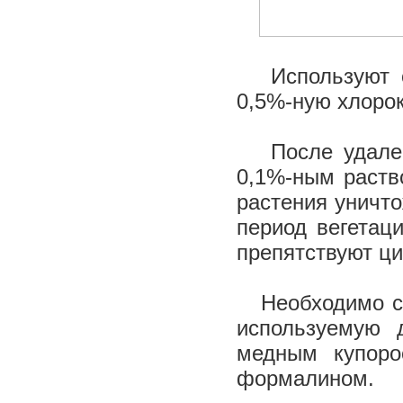
Используют од
0,5%-ную хлорок
После удалени
0,1%-ным раств
растения уничто
период вегетаци
препятствуют ци
Необходимо соб
используемую 
медным купор
формалином.