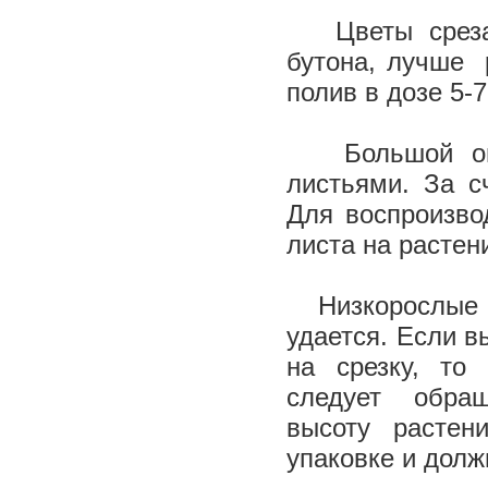
Цветы срезают
бутона, лучше 
полив в дозе 5-
Большой ошиб
листьями. За с
Для воспроизво
листа на растен
Низкорослые 
удается. Если 
на срезку, то
следует обра
высоту растен
упаковке и долж