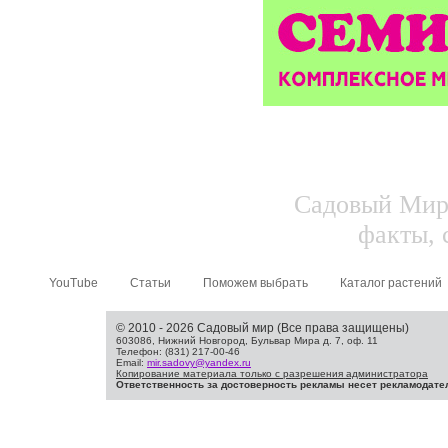
Садовый Мир.
факты, 
YouTube
Статьи
Поможем выбрать
Каталог растений
© 2010 - 2026 Садовый мир (Все права защищены)
603086, Нижний Новгород, Бульвар Мира д. 7, оф. 11
Телефон: (831) 217-00-46
Email:
mir.sadovy@yandex.ru
Копирование материала только с разрешения администратора
Ответственность за достоверность рекламы несет рекламодате