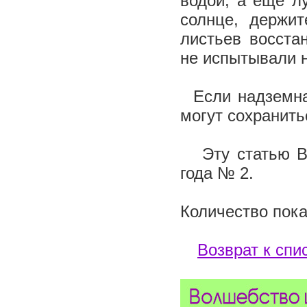
водой, а еще л
солнце, держит
листьев восста
не испытывали 
Если надземная
могут сохранить
Эту статью Вы
года № 2.
Количество пока
Возврат к спи