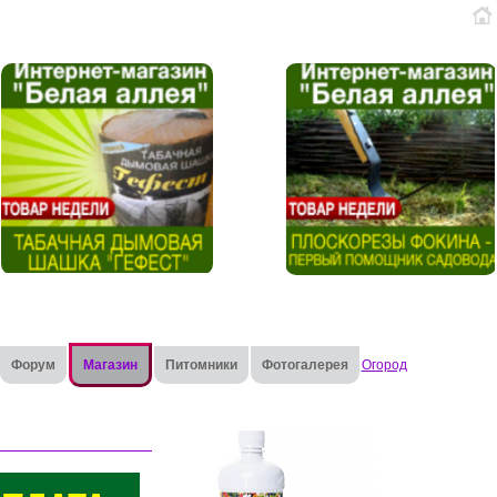
Форум
Магазин
Питомники
Фотогалерея
Огород