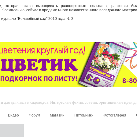
 которая стала выращивать разноцветные тюльпаны, растения бы
. К сожалению, сейчас в продаже много некачественного посадочного матери
 журнале "Волшебный сад" 2010 года № 2.
 для дачников и садоводов. Интересные факты, советы, оригинальные идеи для
Видео
Форум
Магазин
Питомники
Фотогалерея