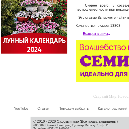
Скорее всего, у соседки,
пестролепестности при покупке
Эту статью Вы можете найти в
Количество показов: 13808
Возврат к списку
Садовый Мир. Новости
YouTube
Статьи
Поможем выбрать
Каталог растений
© 2010 - 2026 Садовый мир (Все права защищены)
603086, Нижний Новгород, Бульвар Мира д. 7, оф. 11
Телефон: (831) 217-00-46