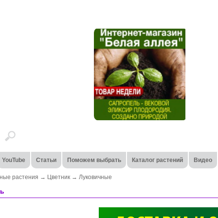
YouTube
Статьи
Поможем выбрать
Каталог растений
Видео
ные растения
→
Цветник
→
Луковичные
сь