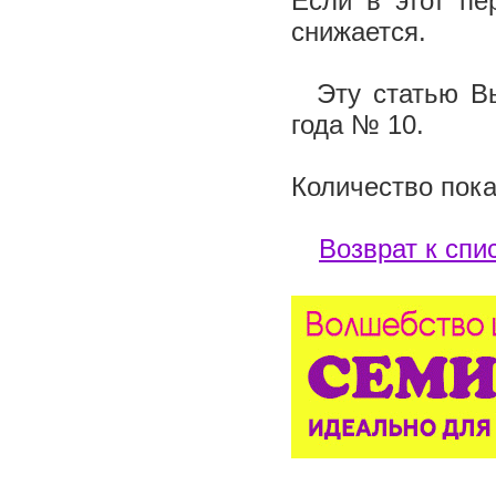
Если в этот пе
снижается.
Эту статью Вы 
года № 10.
Количество пока
Возврат к спи