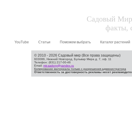
Садовый Мир.
факты, 
YouTube
Статьи
Поможем выбрать
Каталог растений
© 2010 - 2026 Садовый мир (Все права защищены)
603086, Нижний Новгород, Бульвар Мира д. 7, оф. 11
Телефон: (831) 217-00-46
Email:
mir.sadovy@yandex.ru
Копирование материала только с разрешения администратора
Ответственность за достоверность рекламы несет рекламодате