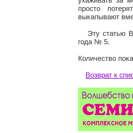
ухаживать за м
просто потеря
выкапывают вм
Эту статью Вы
года № 5.
Количество пока
Возврат к спи