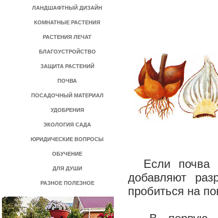
ЛАНДШАФТНЫЙ ДИЗАЙН
КОМНАТНЫЕ РАСТЕНИЯ
РАСТЕНИЯ ЛЕЧАТ
БЛАГОУСТРОЙСТВО
ЗАЩИТА РАСТЕНИЙ
ПОЧВА
ПОСАДОЧНЫЙ МАТЕРИАЛ
УДОБРЕНИЯ
ЭКОЛОГИЯ САДА
ЮРИДИЧЕСКИЕ ВОПРОСЫ
ОБУЧЕНИЕ
Если почва пл
ДЛЯ ДУШИ
добавляют раз
РАЗНОЕ ПОЛЕЗНОЕ
пробиться на по