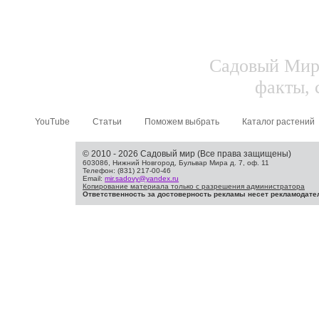
Садовый Мир.
факты, 
YouTube
Статьи
Поможем выбрать
Каталог растений
© 2010 - 2026 Садовый мир (Все права защищены)
603086, Нижний Новгород, Бульвар Мира д. 7, оф. 11
Телефон: (831) 217-00-46
Email:
mir.sadovy@yandex.ru
Копирование материала только с разрешения администратора
Ответственность за достоверность рекламы несет рекламодате