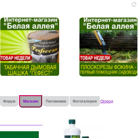
Форум
Магазин
Питомники
Фотогалерея
Огород