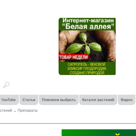
YouTube
Статьи
Поможем выбрать
Каталог растений
Видео
стений
→
Препараты