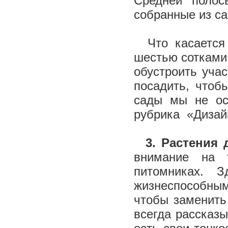
Средней полос
собранные из с
Что касается 
шестью сотками,
обустроить учас
посадить, чтоб
сады мы не ос
рубрика «Дизай
3. Растения
внимание на 
питомниках. 
жизнеспособными
чтобы заменить
всегда рассказ