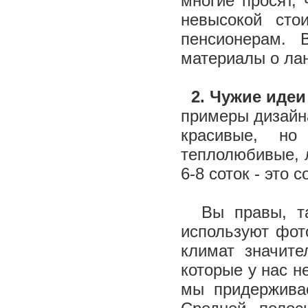
многие просят,
невысокой сто
пенсионерам.
материалы о ла
2. Чужие идеи
примеры дизайна
красивые, но
теплолюбивые, 
6-8 соток - это
Вы правы, так
используют фот
климат значите
которые у нас н
мы придержива