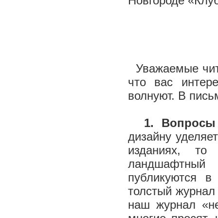
Новгороде «Клу
Уважаемые чита
что вас интер
волнуют. В пис
1. Вопросы
дизайну уделяет
изданиях, то
ландшафтный 
публикуются в
толстый журнал 
наш журнал «не