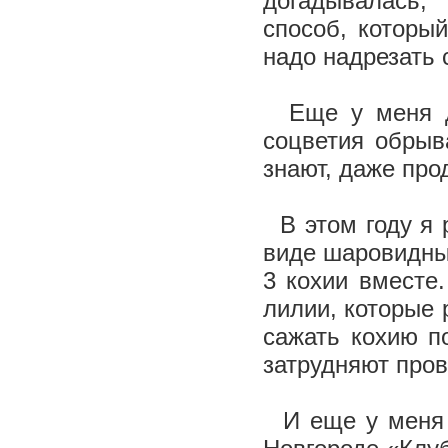
догадывалась
способ, которы
надо надрезать 
Еще у меня до
соцветия обрыв
знают, даже пр
В этом году я 
виде шаровидны
3 кохии вместе
лилии, которые 
сажать кохию п
затрудняют пров
И еще у меня в