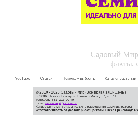
Садовый Мир.
факты, 
YouTube
Статьи
Поможем выбрать
Каталог растений
© 2010 - 2026 Садовый мир (Все права защищены)
603086, Нижний Новгород, Бульвар Мира д. 7, оф. 11
Телефон: (831) 217-00-46
Email:
mir.sadovy@yandex.ru
Копирование материала только с разрешения администратора
Ответственность за достоверность рекламы несет рекламодате