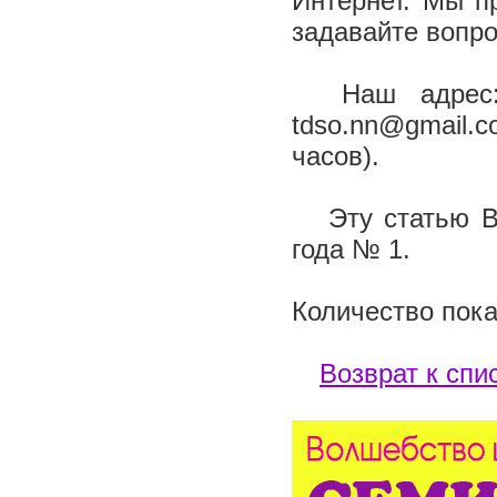
Интернет. Мы п
задавайте вопр
Наш адрес: 6
tdso.nn@gmail.
часов).
Эту статью Вы
года № 1.
Количество пока
Возврат к спи