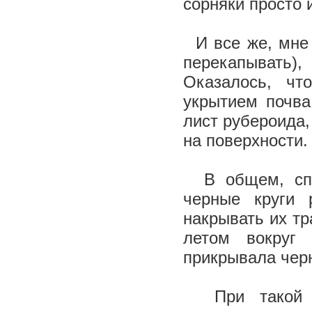
сорняки просто 
И все же, мне 
перекапывать
Оказалось, чт
укрытием почва
лист рубероида,
на поверхности.
В общем, спл
черные круги 
накрывать их тр
летом вокруг 
прикрывала чер
При такой те