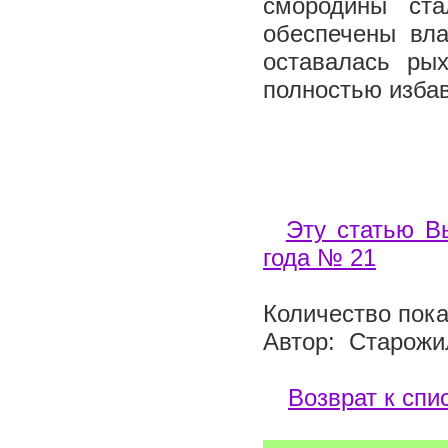
смородины ст
обеспечены вла
оставалась ры
полностью избав
Эту статью В
года № 21
Количество пока
Автор: Старожи
Возврат к спи