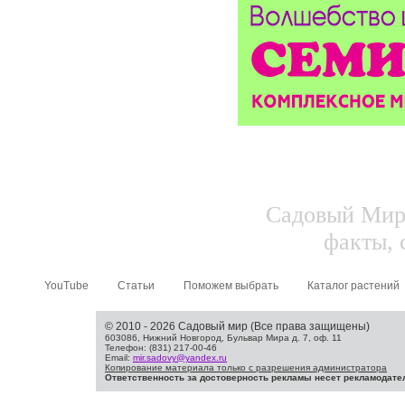
Садовый Мир.
факты, 
YouTube
Статьи
Поможем выбрать
Каталог растений
© 2010 - 2026 Садовый мир (Все права защищены)
603086, Нижний Новгород, Бульвар Мира д. 7, оф. 11
Телефон: (831) 217-00-46
Email:
mir.sadovy@yandex.ru
Копирование материала только с разрешения администратора
Ответственность за достоверность рекламы несет рекламодате