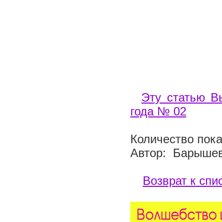
Эту статью В
года № 02
Количество пока
Автор: Барышев
Возврат к спи