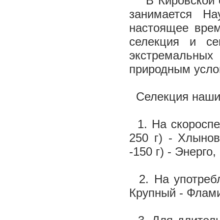
В Кировской об
занимается На
настоящее врем
селекция и се
экстремальных
природным усло
Селекция наших
1. На скороспе
250 г) - Хлыно
-150 г) - Энерго
2. На употребл
Крупный - Флами