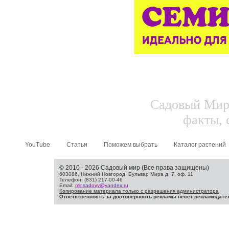
Садовый Мир.
факты, 
YouTube
Статьи
Поможем выбрать
Каталог растений
© 2010 - 2026 Садовый мир (Все права защищены)
603086, Нижний Новгород, Бульвар Мира д. 7, оф. 11
Телефон: (831) 217-00-46
Email:
mir.sadovy@yandex.ru
Копирование материала только с разрешения администратора
Ответственность за достоверность рекламы несет рекламодате