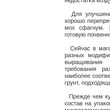
недостатка возд
Для улучшения
хорошо перепре
мох сфагнум. 
готовую почвен
Сейчас в мага
разных модифи
выращивания 
требования ра
наиболее соотв
грунт, подходящ
Прежде чем куп
состав на упак