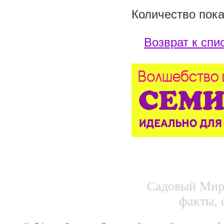
Количество пока
Возврат к спи
Садовый Мир.
факты, 