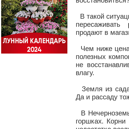
восстановиться?
В такой ситуаци
пересаживать 
продают в магаз
Чем ниже цена 
полезных компо
не восстанавли
влагу.
Земля из сада 
Да и рассаду то
В Нечерноземье
горшках. Корни