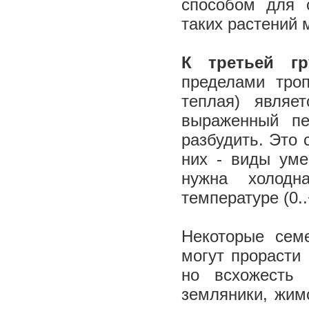
способом для 
таких растений 
К третьей г
пределами троп
теплая) являе
выраженный пе
разбудить. Это 
них - виды уме
нужна холодн
температуре (0.
Некоторые семе
могут прорасти
но всхожесть 
земляники, жим