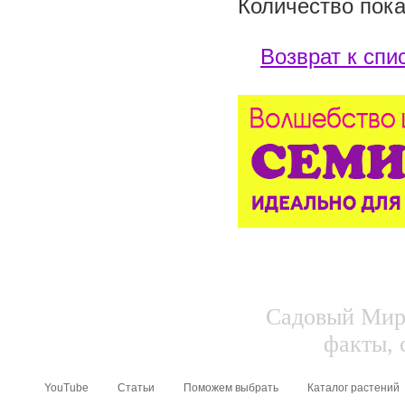
Количество пока
Возврат к спи
Садовый Мир.
факты, 
YouTube
Статьи
Поможем выбрать
Каталог растений