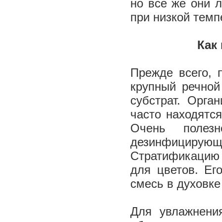
но все же они 
при низкой темп
Как
Прежде всего, 
крупный речной
субстрат. Орга
часто находятся
Очень полез
дезинфициру
Стратификацию 
для цветов. Ег
смесь в духовке
Для увлажнени