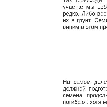
Так происходит
участке мы со
редко. Либо ве
их в грунт. Сем
виним в этом п
На самом деле
должной подгот
семена продол
погибают, хотя м