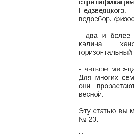
стратификация
Недзведцкого,
водосбор, физос
- два и более 
калина, хен
горизонтальный,
- четыре месяца
Для многих сем
они прорастаю
весной.
Эту статью вы м
№ 23.