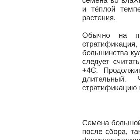
семена во влаж
и тёплой темп
растения.
Обычно на па
стратификаци
большинства ку
следует считат
+4С. Продолжи
длительный.
стратификацию 
Семена большой
после сбора, та