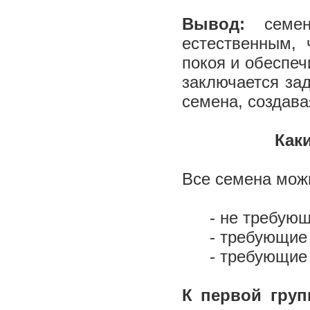
Вывод:
семе
естественным, 
покоя и обеспеч
заключается за
семена, создава
Как
Все семена можн
- не требую
- требующие
- требующие
К первой груп