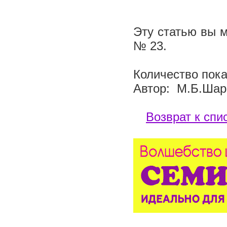
Эту статью вы м
№ 23.
Количество пока
Автор: М.Б.Шар
Возврат к спи