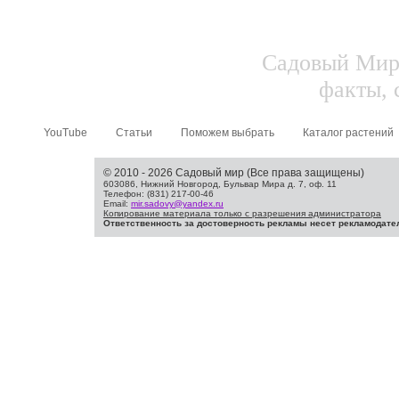
Садовый Мир.
факты, 
YouTube
Статьи
Поможем выбрать
Каталог растений
© 2010 - 2026 Садовый мир (Все права защищены)
603086, Нижний Новгород, Бульвар Мира д. 7, оф. 11
Телефон: (831) 217-00-46
Email:
mir.sadovy@yandex.ru
Копирование материала только с разрешения администратора
Ответственность за достоверность рекламы несет рекламодате