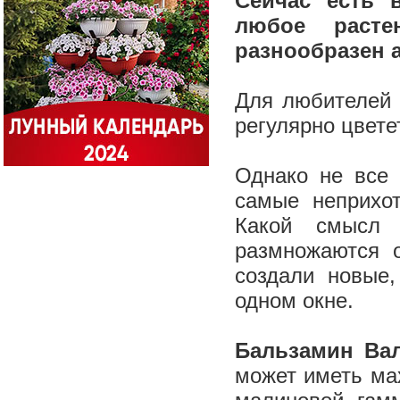
Сейчас есть 
любое расте
разнообразен 
Для любителей 
регулярно цвет
Однако не все 
самые неприхот
Какой смысл 
размножаются 
создали новые,
одном окне.
Бальзамин Ва
может иметь ма