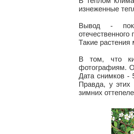
В теплом клима
изнеженные теп
Вывод - поку
отечественного 
Такие растения 
В том, что ки
фотографиям. О
Дата снимков - 
Правда, у этих
зимних оттепел