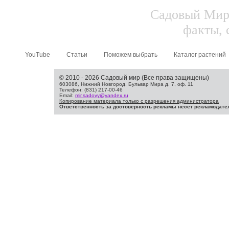
Садовый Мир.
факты, 
YouTube
Статьи
Поможем выбрать
Каталог растений
© 2010 - 2026 Садовый мир (Все права защищены)
603086, Нижний Новгород, Бульвар Мира д. 7, оф. 11
Телефон: (831) 217-00-46
Email:
mir.sadovy@yandex.ru
Копирование материала только с разрешения администратора
Ответственность за достоверность рекламы несет рекламодате