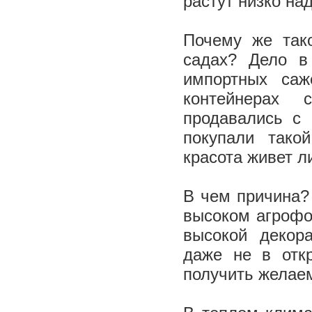
растут низко на
Почему же так
садах? Дело в
импортных саж
контейнерах 
продавались с
покупали тако
красота живет 
В чем причина?
высоком агрофо
высокой декор
даже не в отк
получить желае