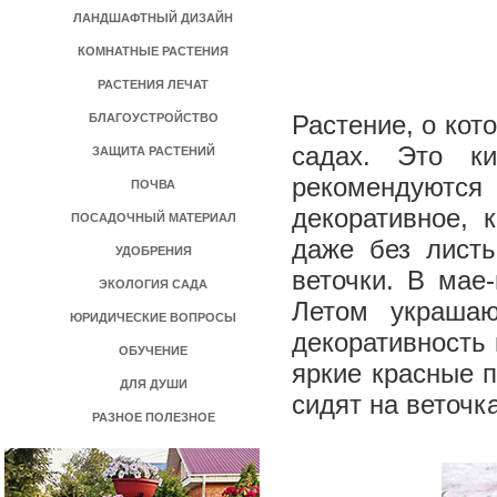
ЛАНДШАФТНЫЙ ДИЗАЙН
КОМНАТНЫЕ РАСТЕНИЯ
РАСТЕНИЯ ЛЕЧАТ
Растение, о кот
БЛАГОУСТРОЙСТВО
садах. Это ки
ЗАЩИТА РАСТЕНИЙ
рекомендуются
ПОЧВА
декоративное, 
ПОСАДОЧНЫЙ МАТЕРИАЛ
даже без лист
УДОБРЕНИЯ
веточки. В мае
ЭКОЛОГИЯ САДА
Летом украшаю
ЮРИДИЧЕСКИЕ ВОПРОСЫ
декоративность 
ОБУЧЕНИЕ
яркие красные 
ДЛЯ ДУШИ
сидят на веточк
РАЗНОЕ ПОЛЕЗНОЕ