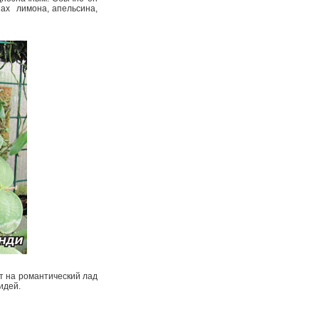
х ­ лимона, апельсина,
ет на романтический лад
идей.