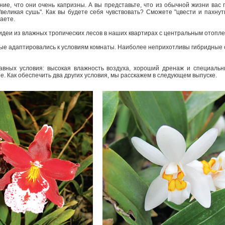
ие, что они очень капризны. А вы представьте, что из обычной жизни вас
 "великая сушь". Как вы будете себя чувствовать? Сможете "цвести и пахну
чаете.
хидеи из влажных тропических лесов в наших квартирах с центральным отопл
рые адаптировались к условиям комнаты. Наиболее неприхотливы гибридные о
вных условия: высокая влажность воздуха, хороший дренаж и специальны
е. Как обеспечить два других условия, мы расскажем в следующем выпуске.