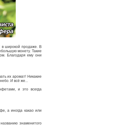
т в широкой продаже. В
ебольшую монету. Такие
ом. Благодаря ему они
ать их аромат! Никакие
небо. И всё же...
фетами, и это всегда
фе, а иногда какао или
о названию знаменитого