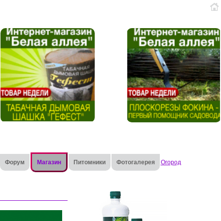
Форум
Магазин
Питомники
Фотогалерея
Огород