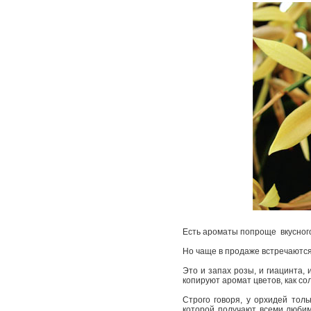
Есть ароматы попроще ­ вкусно
Но чаще в продаже встречаются
Это и запах розы, и гиацинта, 
копируют аромат цветов, как со
Строго говоря, у орхидей тольк
которой получают всеми любим