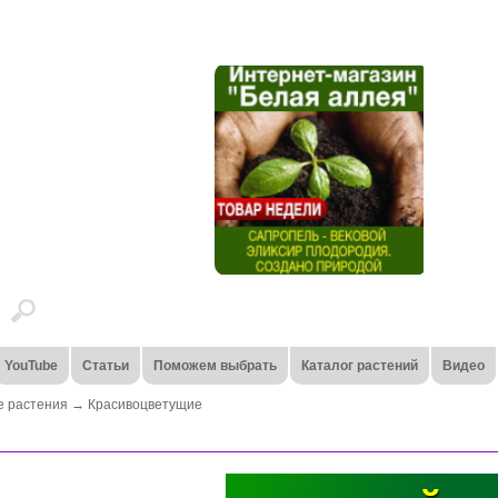
YouTube
Статьи
Поможем выбрать
Каталог растений
Видео
 растения
→
Красивоцветущие