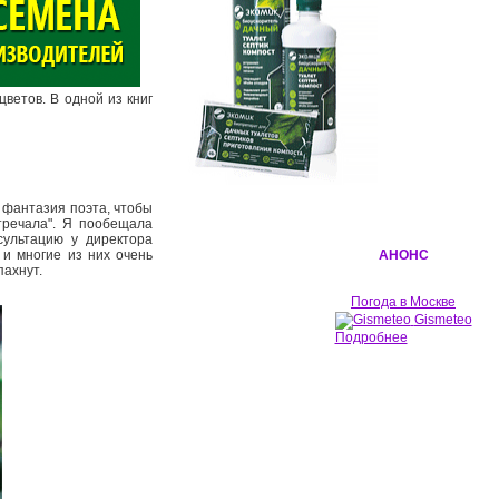
ветов. В одной из книг
ь фантазия поэта, чтобы
стречала". Я пообещала
сультацию у директора
 и многие из них очень
АНОНС
пахнут.
Погода в Москве
Gismeteo
Подробнее