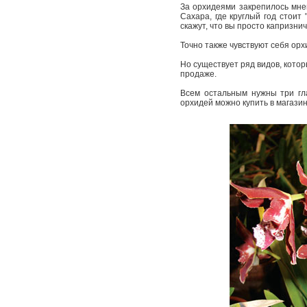
За орхидеями закрепилось мнен
Сахара, где круглый год стоит
скажут, что вы просто капризни
Точно также чувствуют себя ор
Но существует ряд видов, кото
продаже.
Всем остальным нужны три гла
орхидей можно купить в магазин