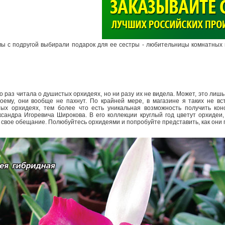
>
 с подругой выбирали подарок для ее сестры -­ любительницы комнатных ц
о раз читала о душистых орхидеях, но ни разу их не видела. Может, это лиш
моему, они вообще не пахнут. По крайней мере, в магазине я таких не в
тых орхидеях, тем более что есть уникальная возможность получить кон
сандра Игоревича Широкова. В его коллекции круглый год цветут орхидеи,
свое обещание. Полюбуйтесь орхидеями и попробуйте представить, как они 