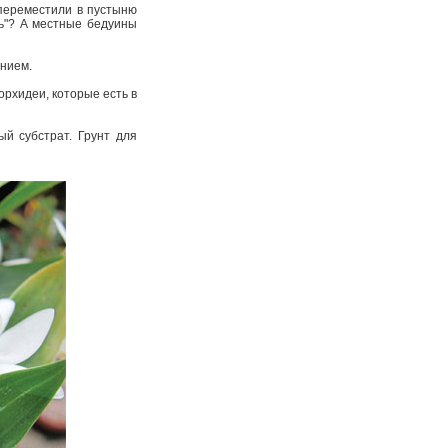
 переместили в пустыню
ть"? А местные бедуины
ением.
рхидеи, которые есть в
й субстрат. Грунт для