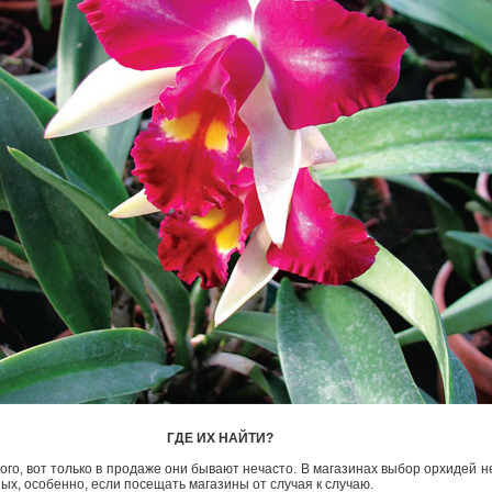
ГДЕ ИХ НАЙТИ?
го, вот только в продаже они бывают нечасто. В магазинах выбор орхидей н
ных, особенно, если посещать магазины от случая к случаю.