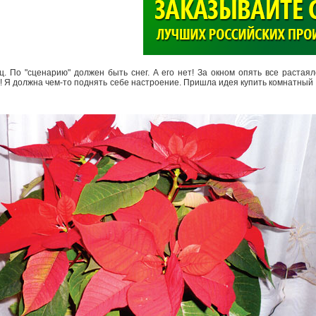
>
. По "сценарию" должен быть снег. А его нет! За окном опять все растаял
т! Я должна чем-то поднять себе настроение. Пришла идея купить комнатный