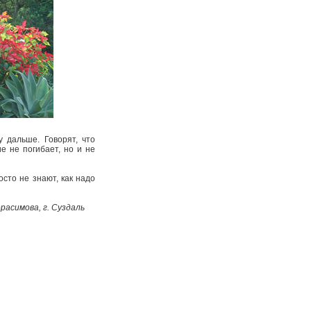
 дальше. Говорят, что
е не погибает, но и не
осто не знают, как надо
ерасимова, г. Суздаль