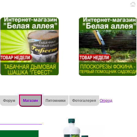
Форум
Магазин
Питомники
Фотогалерея
Огород