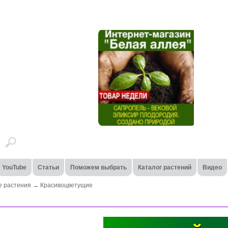
YouTube
Статьи
Поможем выбрать
Каталог растений
Видео
 растения
→
Красивоцветущие