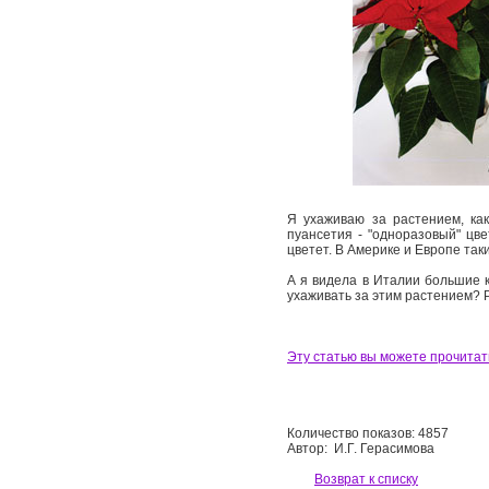
Я ухаживаю за растением, как
пуансетия - "одноразовый" цве
цветет. В Америке и Европе та
А я видела в Италии большие к
ухаживать за этим растением? Р
Эту статью вы можете прочитат
Количество показов: 4857
Автор: И.Г. Герасимова
Возврат к списку