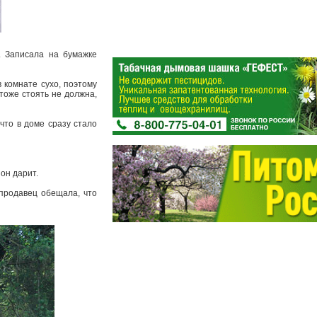
. Записала на бумажке
в комнате сухо, поэтому
тоже стоять не должна,
что в доме сразу стало
 он дарит.
 продавец обещала, что