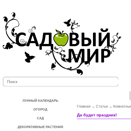
ЛУННЫЙ КАЛЕНДАРЬ
Главная
→
Статьи
→
Комнатные
ОГОРОД
Да будет праздник!
САД
ДЕКОРАТИВНЫЕ РАСТЕНИЯ