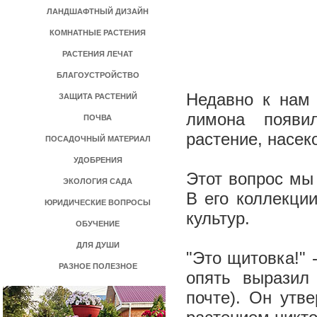
ЛАНДШАФТНЫЙ ДИЗАЙН
КОМНАТНЫЕ РАСТЕНИЯ
РАСТЕНИЯ ЛЕЧАТ
БЛАГОУСТРОЙСТВО
Недавно к нам 
ЗАЩИТА РАСТЕНИЙ
лимона появил
ПОЧВА
растение, насек
ПОСАДОЧНЫЙ МАТЕРИАЛ
УДОБРЕНИЯ
Этот вопрос мы
ЭКОЛОГИЯ САДА
В его коллекци
ЮРИДИЧЕСКИЕ ВОПРОСЫ
культур.
ОБУЧЕНИЕ
ДЛЯ ДУШИ
"Это щитовка!" 
РАЗНОЕ ПОЛЕЗНОЕ
опять выразил
почте). Он утв