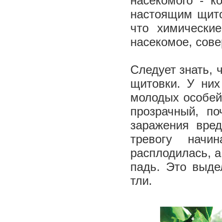
насекомого - к
настоящим щито
что химически
насекомое, сове
Следует знать, 
щитовки. У них
молодых особей
прозрачный, по
заражения вред
тревогу начи
расплодилась, а
падь. Это выде
тли.