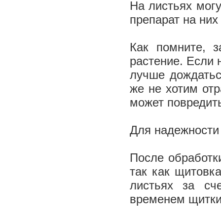
На листьях могу
препарат на них
Как помните, 
растение. Если 
лучше дождатьс
же не хотим отр
может повредит
Для надежности 
После обработки
так как щитовк
листьях за сч
временем щитки