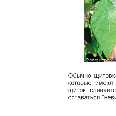
Обычно щитовка
которые имеют
щиток сливаетс
оставаться "нев