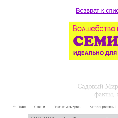
Возврат к спи
Садовый Мир.
факты, 
YouTube
Статьи
Поможем выбрать
Каталог растений