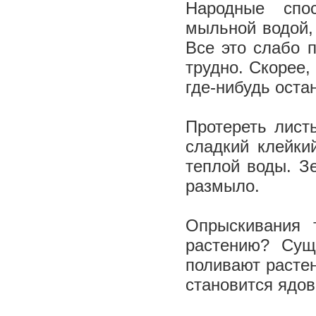
Народные спо
мыльной водой, 
Все это слабо п
трудно. Скорее,
где-нибудь оста
Протереть лист
сладкий клейки
теплой воды. З
размыло.
Опрыскивания 
растению? Сущ
поливают растен
становится ядов