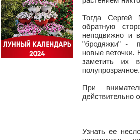
растением никто
Тогда Сергей 
обратную стор
неподвижно и в
"бродяжки" - п
новые веточки. 
заметить их 
полупрозрачное
При внимател
действительно 
Узнать ее несл