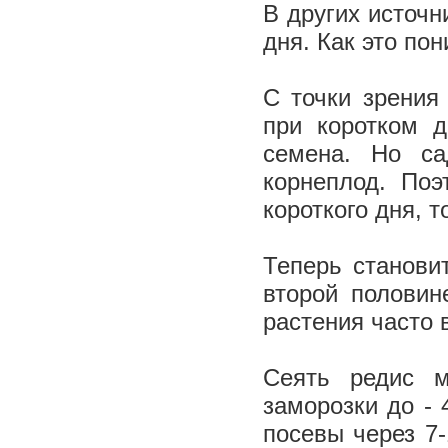
В других источн
дня. Как это по
С точки зрения 
при коротком д
семена. Но са
корнеплод. Поэ
короткого дня, 
Теперь станови
второй половин
растения часто 
Сеять редис 
заморозки до - 
посевы через 7-