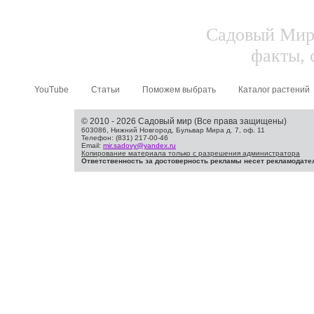
Садовый Мир.
факты, 
YouTube
Статьи
Поможем выбрать
Каталог растений
© 2010 - 2026 Садовый мир (Все права защищены)
603086, Нижний Новгород, Бульвар Мира д. 7, оф. 11
Телефон: (831) 217-00-46
Email:
mir.sadovy@yandex.ru
Копирование материала только с разрешения администратора
Ответственность за достоверность рекламы несет рекламодате