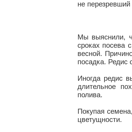
не перезревший 
Мы выяснили, ч
сроках посева с
весной. Причино
посадка. Редис 
Иногда редис в
длительное пох
полива.
Покупая семена,
цветущности.