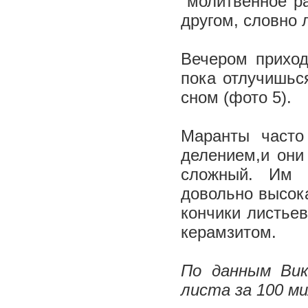
"молитвенное р
другом, словно
Вечером приход
пока отлучишьс
сном (фото 5).
Маранты часто
делением,и они 
сложный. Им 
довольно высока
кончики листьев
керамзитом.
По данным Вик
листа за 100 ми