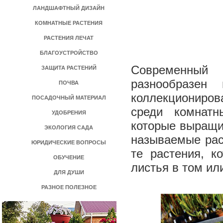
ЛАНДШАФТНЫЙ ДИЗАЙН
КОМНАТНЫЕ РАСТЕНИЯ
РАСТЕНИЯ ЛЕЧАТ
БЛАГОУСТРОЙСТВО
Современный 
ЗАЩИТА РАСТЕНИЙ
разнообразен 
ПОЧВА
коллекциониров
ПОСАДОЧНЫЙ МАТЕРИАЛ
среди комнатн
УДОБРЕНИЯ
которые выращив
ЭКОЛОГИЯ САДА
называемые раст
ЮРИДИЧЕСКИЕ ВОПРОСЫ
те растения, к
ОБУЧЕНИЕ
листья в том и
ДЛЯ ДУШИ
РАЗНОЕ ПОЛЕЗНОЕ