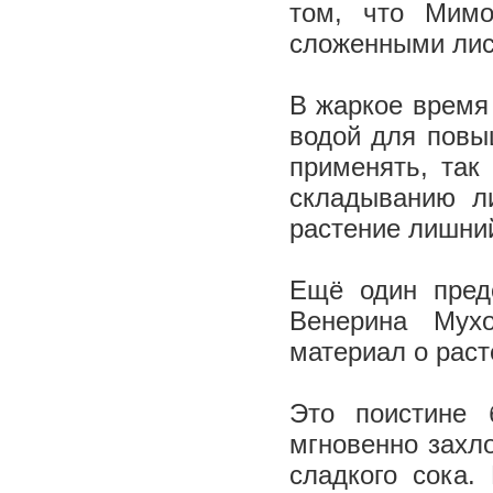
том, что Мимо
сложенными ли
В жаркое время 
водой для повы
применять, так
складыванию ли
растение лишни
Ещё один предс
Венерина Мух
материал о раст
Это поистине 
мгновенно захло
сладкого сока.