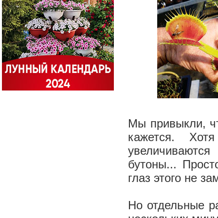
Мы привыкли, ч
кажется. Хот
увеличиваются
бутоны... Прос
глаз этого не за
Но отдельные ра