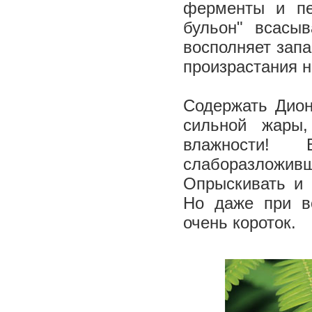
ферменты и пе
бульон" всасы
восполняет запа
произрастания н
Содержать Дион
сильной жары
влажности!
слаборазложи
Опрыскивать и 
Но даже при в
очень короток.