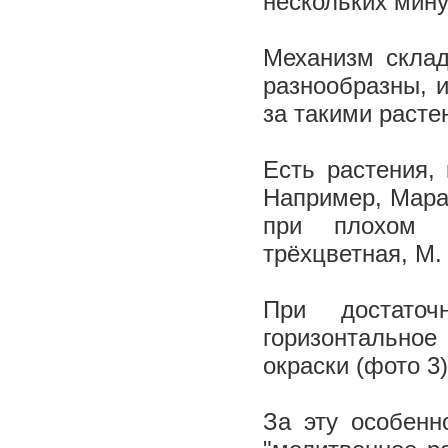
нескольких мину
Механизм склад
разнообразны, 
за такими расте
Есть растения,
Например, Маран
при плохом о
трёхцветная, М.
При достато
горизонтальное
окраски (фото 3
За эту особенн