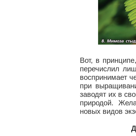
Вот, в принципе
перечислил лиш
воспринимает че
при выращивани
заводят их в св
природой. Жел
новых видов экз
Д