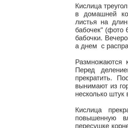
Кислица треугол
в домашней ко
листья на длин
бабочек" (фото 
бабочки. Вечеро
а днем ­ с расп
Размножаются 
Перед деление
прекратить. По
вынимают из го
несколько штук 
Кислица прекр
повышенную в
пересушке корне