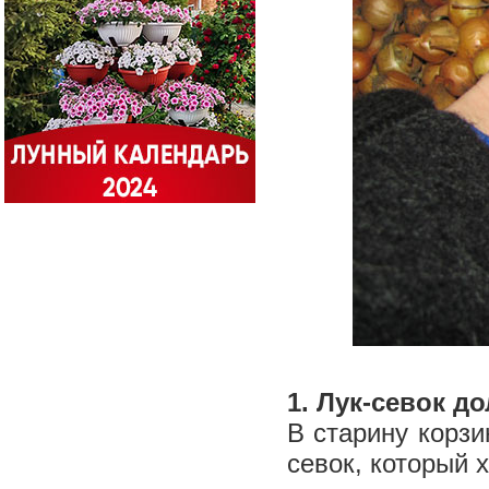
1. Лук-севок д
В старину корзи
севок, который 