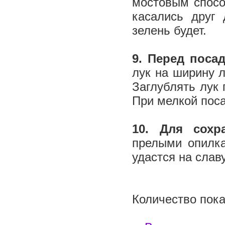
мостовым способ
касались друг
зелень будет.
9. Перед поса
лук на ширину л
Заглублять лук 
При мелкой пос
10. Для сохр
прелыми опилк
удастся на слав
Количество пока