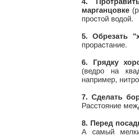
4. Протрави
марганцовке
(р
простой водой.
5. Обрезать "
прорастание.
6. Грядку хо
(ведро на ква
например, нитр
7. Сделать бо
Расстояние межд
8. Перед посад
А самый мелки