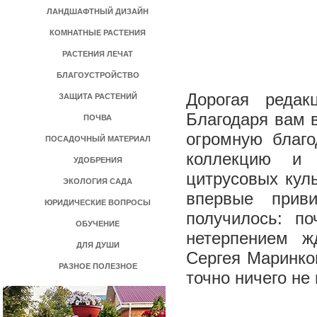
ЛАНДШАФТНЫЙ ДИЗАЙН
КОМНАТНЫЕ РАСТЕНИЯ
РАСТЕНИЯ ЛЕЧАТ
БЛАГОУСТРОЙСТВО
Дорогая редак
ЗАЩИТА РАСТЕНИЙ
Благодаря вам 
ПОЧВА
огромную благо
ПОСАДОЧНЫЙ МАТЕРИАЛ
коллекцию и 
УДОБРЕНИЯ
цитрусовых куль
ЭКОЛОГИЯ САДА
впервые прив
ЮРИДИЧЕСКИЕ ВОПРОСЫ
получилось: по
ОБУЧЕНИЕ
нетерпением ж
ДЛЯ ДУШИ
Сергея Маринко
РАЗНОЕ ПОЛЕЗНОЕ
точно ничего не