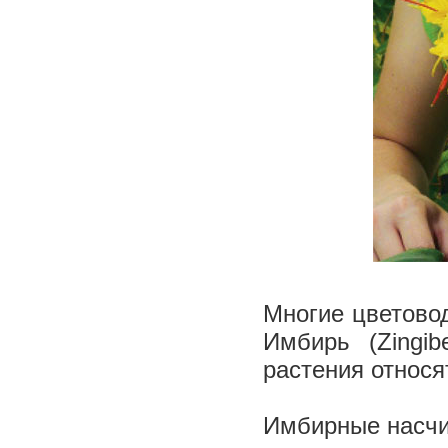
Многие цветовод
Имбирь (Zingib
растения относ
Имбирные насчи