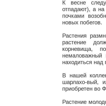
К весне след
отпадают), а на
почками возобн
новых побегов.
Растения разм
растение дол
корневища, п
немаловажный 
находиться над 
В нашей колле
шарлахо-вый, и
приобретен во 
Растение молод