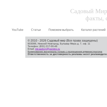
Садовый Мир.
факты, 
YouTube
Статьи
Поможем выбрать
Каталог растений
© 2010 - 2026 Садовый мир (Все права защищены)
603086, Нижний Новгород, Бульвар Мира д. 7, оф. 11
Телефон: (831) 217-00-46
Email:
mir.sadovy@yandex.ru
Копирование материала только с разрешения администратора
Ответственность за достоверность рекламы несет рекламодате