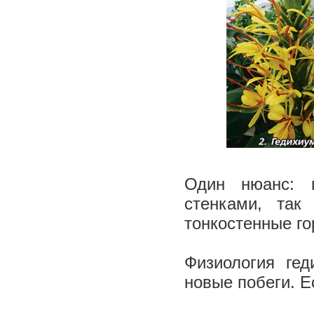
Один нюанс: 
стенками, так
тонкостенные го
Физиология гед
новые побеги. Е