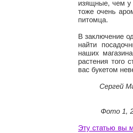
изящные, чем у 
тоже очень аро
питомца.
В заключение од
найти посадоч
наших магазина
растения того с
вас букетом нев
Сергей Ма
Фото 1, 2
Эту статью вы 