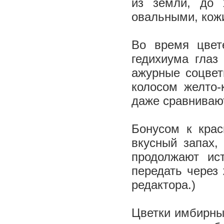
из земли, до 
овальными, кож
Во время цвет
гедихиума глаз
ажурные соцвет
колосом желто-
даже сравниваю
Бонусом к крас
вкусный запах,
продолжают ис
передать через
редактора.)
Цветки имбирны