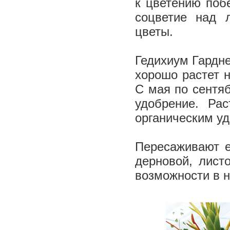
к цветению поб
соцветие над 
цветы.
Гедихиум Гардне
хорошо растет н
С мая по сентя
удобрение. Ра
органическим у
Пересаживают е
дерновой, листо
возможности в н