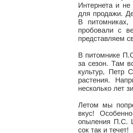
Интернета и не
для продажи. Д
В питомниках,
пробовали с ве
представляем св
В питомнике П.
за сезон. Там в
культур, Петр 
растения. Нап
несколько лет з
Летом мы попро
вкус! Особенн
опыления П.С. 
сок так и течет!