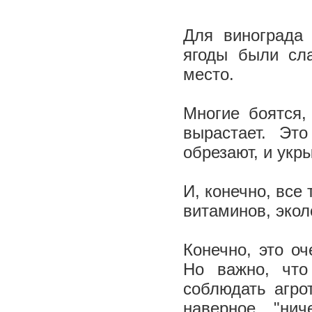
Для винограда
ягоды были сл
место.
Многие боятся,
вырастает. Эт
обрезают, и укр
И, конечно, все
витаминов, экол
Конечно, это оч
Но важно, что
соблюдать агрот
наверное, "нич