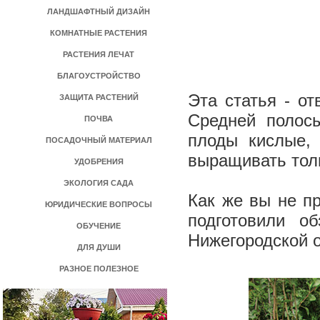
ЛАНДШАФТНЫЙ ДИЗАЙН
КОМНАТНЫЕ РАСТЕНИЯ
РАСТЕНИЯ ЛЕЧАТ
БЛАГОУСТРОЙСТВО
Эта статья - от
ЗАЩИТА РАСТЕНИЙ
Средней полосы
ПОЧВА
плоды кислые,
ПОСАДОЧНЫЙ МАТЕРИАЛ
выращивать толь
УДОБРЕНИЯ
ЭКОЛОГИЯ САДА
Как же вы не п
ЮРИДИЧЕСКИЕ ВОПРОСЫ
подготовили о
ОБУЧЕНИЕ
Нижегородской 
ДЛЯ ДУШИ
РАЗНОЕ ПОЛЕЗНОЕ