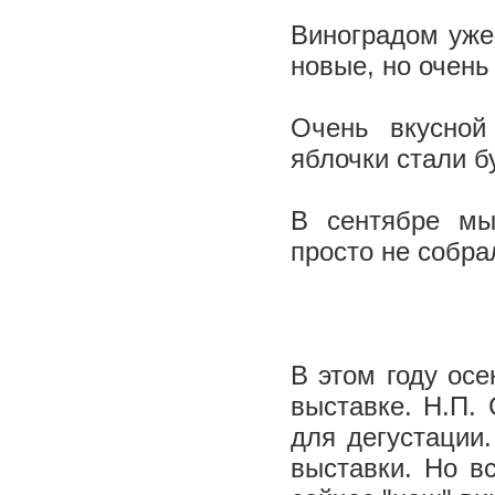
Виноградом уже
новые, но очен
Очень вкусной
яблочки стали б
В сентябре мы
просто не собра
В этом году ос
выставке. Н.П.
для дегустации
выставки. Но в