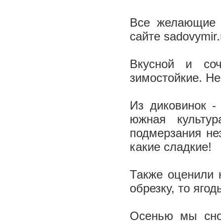
Все желающие 
сайте sadovymir.
Вкусной и со
зимостойкие. Не
Из диковинок -
южная культур
подмерзания не
какие сладкие!
Также оценили 
обрезку, то яго
Осенью мы сно