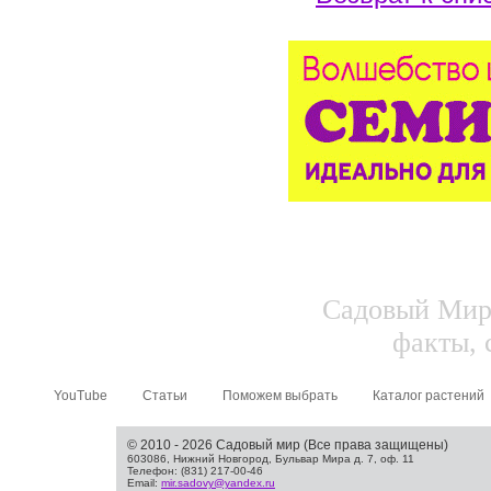
Садовый Мир.
факты, 
YouTube
Статьи
Поможем выбрать
Каталог растений
© 2010 - 2026 Садовый мир (Все права защищены)
603086, Нижний Новгород, Бульвар Мира д. 7, оф. 11
Телефон: (831) 217-00-46
Email:
mir.sadovy@yandex.ru