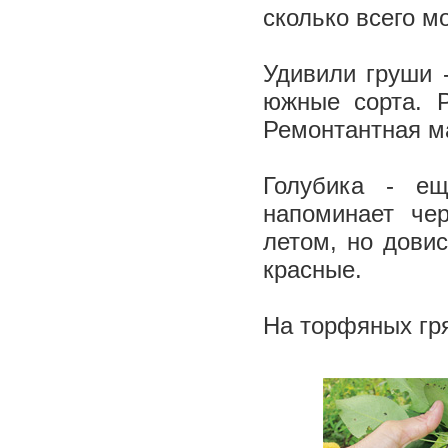
сколько всего м
Удивили груши 
южные сорта. Р
Ремонтантная м
Голубика - е
напоминает чер
летом, но довис
красные.
На торфяных гря