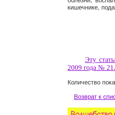
болезни, воспа
кишечнике, под
Эту стать
200
9
года №
21
Количество пока
Возврат к спи