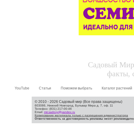
Садовый Мир.
факты, 
YouTube
Статьи
Поможем выбрать
Каталог растений
© 2010 - 2026 Садовый мир (Все права защищены)
603086, Нижний Новгород, Бульвар Мира д. 7, оф. 11
Телефон: (831) 217-00-46
Email:
mir.sadovy@yandex.ru
Копирование материала только с разрешения администратора
Ответственность за достоверность рекламы несет рекламодате