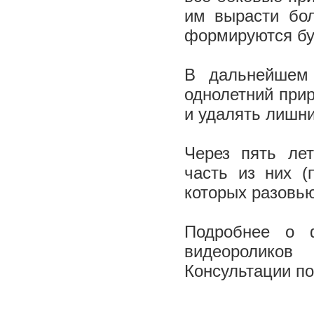
им вырасти бол
формируются бу
В дальнейшем 
однолетний при
и удалять лишни
Через пять ле
часть из них (
которых разовь
Подробнее о 
видеороликов
Консультации по 