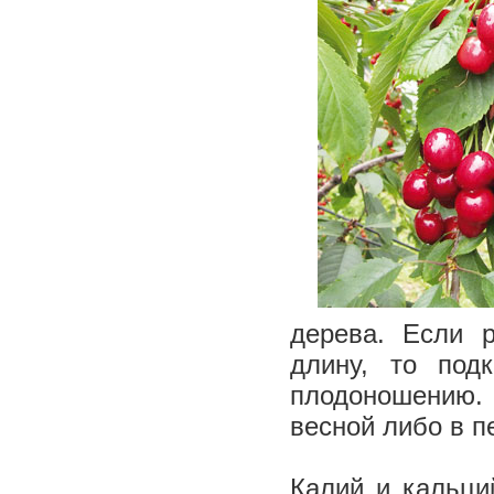
дерева. Если 
длину, то под
плодоношению. 
весной либо в п
Калий и кальци