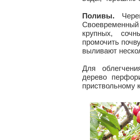
Поливы.
Чере
Своевременный
крупных, соч
промочить почву
выливают неско
Для облегчени
дерево перфор
приствольному к