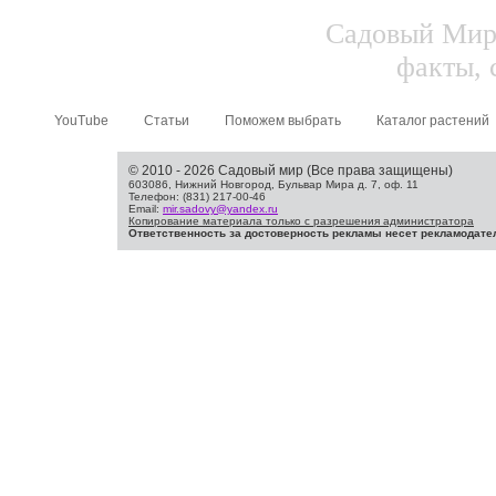
Садовый Мир.
факты, 
YouTube
Статьи
Поможем выбрать
Каталог растений
© 2010 - 2026 Садовый мир (Все права защищены)
603086, Нижний Новгород, Бульвар Мира д. 7, оф. 11
Телефон: (831) 217-00-46
Email:
mir.sadovy@yandex.ru
Копирование материала только с разрешения администратора
Ответственность за достоверность рекламы несет рекламодате