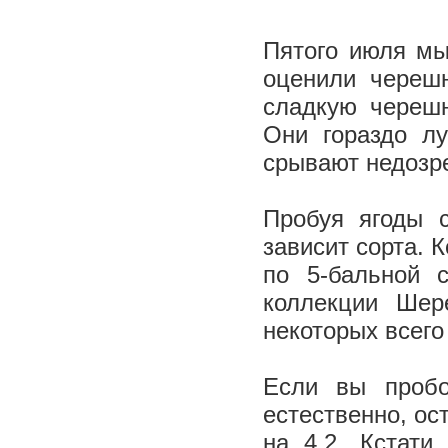
Пятого июля мы
оценили черешн
сладкую череш
Они гораздо лу
срывают недозре
Пробуя ягоды 
зависит сорта. 
по 5-бальной 
коллекции Шер
некоторых всего
Если вы пробо
естественно, ос
на 4,2. Кстати