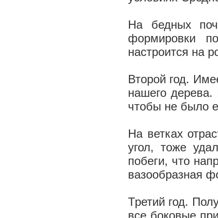
На бедных поч
формировки по
настроится на р
Второй год. Име
нашего дерева. 
чтобы не было е
На ветках отрас
угол, тоже уда
побеги, что нап
вазообразная ф
Третий год. Пол
все боковые пр