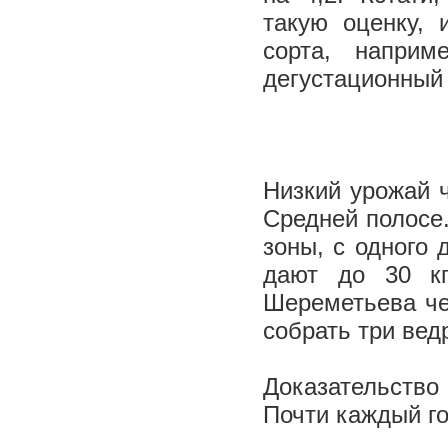
такую оценку, 
сорта, наприм
дегустационный 
Низкий урожай 
Средней полосе
зоны, с одного 
дают до 30 кг
Шереметьева че
собрать три вед
Доказательство 
Почти каждый го