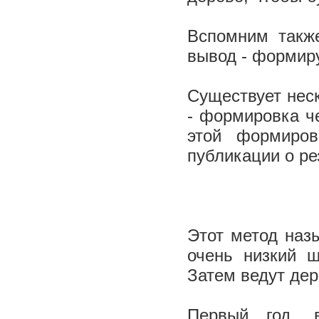
Вспомним такж
вывод - формир
Существует неск
- формировка ч
этой формиро
публикации о ре
Этот метод назы
очень низкий 
Затем ведут дер
Первый год, 