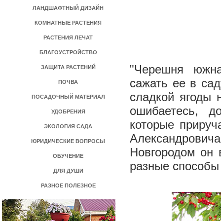
ЛАНДШАФТНЫЙ ДИЗАЙН
КОМНАТНЫЕ РАСТЕНИЯ
РАСТЕНИЯ ЛЕЧАТ
БЛАГОУСТРОЙСТВО
"Черешня ­ южна
ЗАЩИТА РАСТЕНИЙ
сажать ее в сад
ПОЧВА
сладкой ягоды н
ПОСАДОЧНЫЙ МАТЕРИАЛ
ошибаетесь, д
УДОБРЕНИЯ
которые прируч
ЭКОЛОГИЯ САДА
Александрови
ЮРИДИЧЕСКИЕ ВОПРОСЫ
Новгородом он 
ОБУЧЕНИЕ
разные способы
ДЛЯ ДУШИ
РАЗНОЕ ПОЛЕЗНОЕ