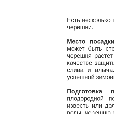
Есть несколько
черешни.
Место посадк
может быть ст
черешня растет
качестве защиты
слива и алыча.
успешной зимов
Подготовка
плодородной п
известь или до
воды, черешню 