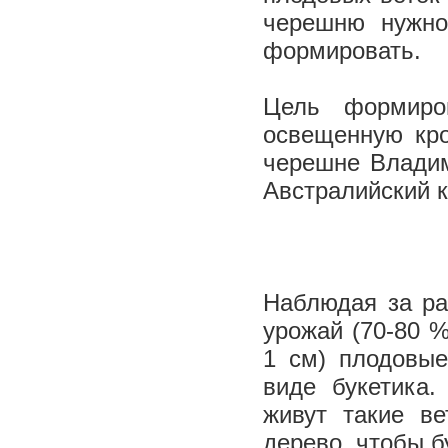
черешню нужно
формировать.
Цель формиро
освещенную кро
черешне Владим
Австралийский к
Наблюдая за ра
урожай (70-80 %
1 см) плодовые
виде букетика.
живут такие ве
дерево, чтобы 