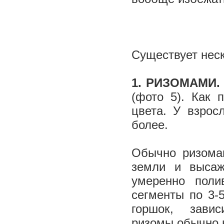
Существует нес
1. РИЗОМАМИ.
(фото 5). Как 
цвета. У взрос
более.
Обычно ризома
земли и высаж
умеренно поли
сегменты по 3-
горшок, ­ зави
ризомы обычно 