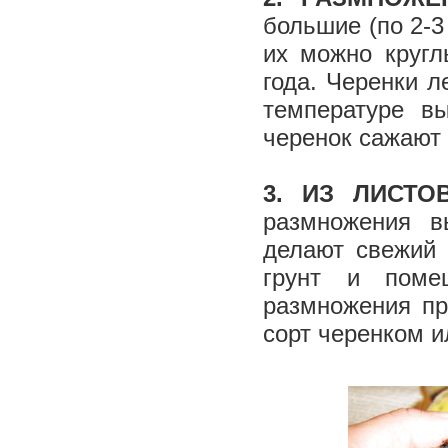
большие (по 2­-
их можно кругл
года. Черенки л
температуре в
черенок сажают 
3. ИЗ ЛИСТ
размножения в
делают свежий 
грунт и поме
размножения пр
сорт черенком 