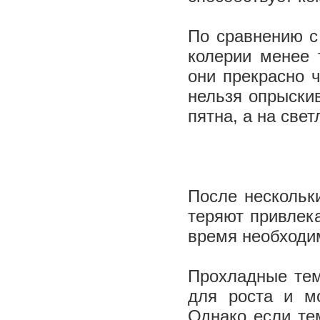
По сравнению с
колерии менее 
они прекрасно 
нельзя опрыскив
пятна, а на све
После нескольк
теряют привлека
время необходим
Прохладные тем
для роста и мо
Однако если те