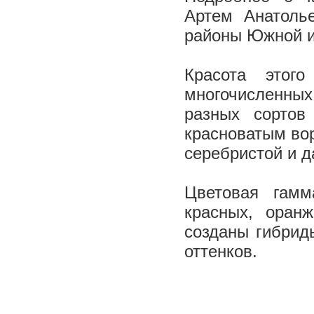
Артем Анатолье
районы Южной и
Красота этог
многочисленных
разных сортов
красноватым вор
серебристой и 
Цветовая гамм
красных, оран
созданы гибриды
оттенков.