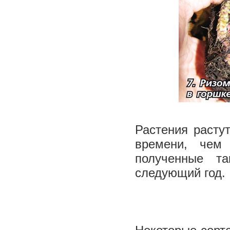
Растения расту
времени, чем
полученные т
следующий год.