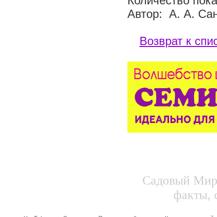
Количество пока
Автор: А. А. Са
Возврат к спи
Садовый Мир.
факты, 