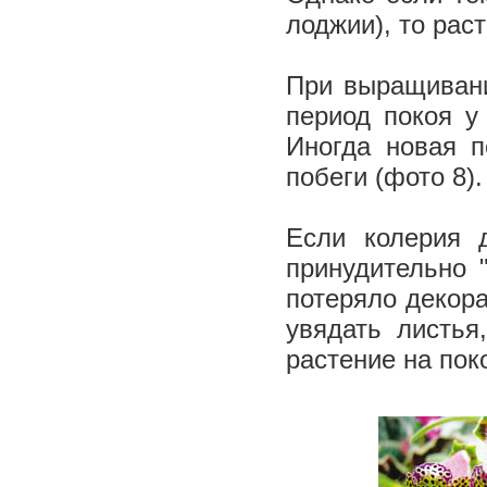
лоджии), то рас
При выращивани
период покоя у
Иногда новая п
побеги (фото 8)
Если колерия 
принудительно 
потеряло декора
увядать листья
растение на пок