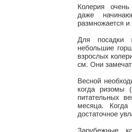
Колерия ­ очень
даже начинаю
размножается и 
Для посадки 
небольшие горш
взрослых колери
см. Они замечат
Весной необход
когда ризомы (
питательных ве
месяца. Когда
достаточное увл
Зарубежные ко