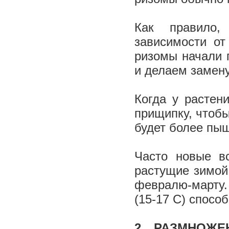
Как правило,
зависимости от
ризомы начали 
и делаем замену
Когда у растен
прищипку, чтобы
будет более пыш
Часто новые в
растущие зимой
февралю-­март
(15­-17 С) спос
2. РАЗМНОЖЕ