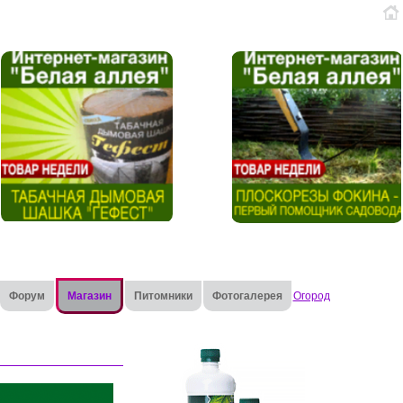
Форум
Магазин
Питомники
Фотогалерея
Огород