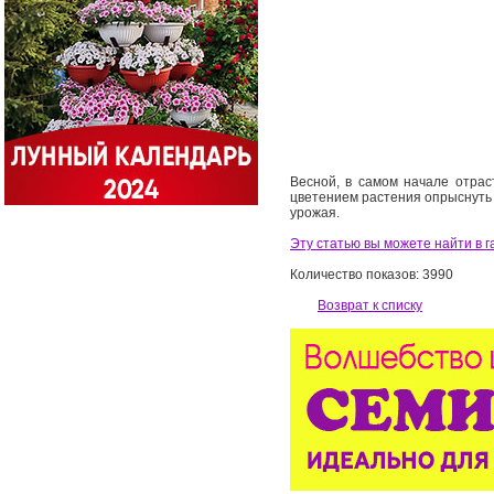
Весной, в самом начале отра
цветением растения опрыснуть 
урожая.
Эту статью вы можете найти в г
Количество показов: 3990
Возврат к списку