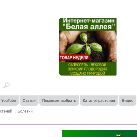
YouTube
Статьи
Поможем выбрать
Каталог растений
Видео
стений
→
Болезни