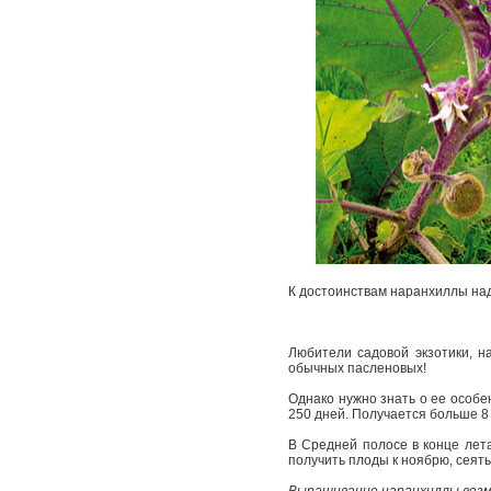
К достоинствам наранхиллы над
Любители садовой экзотики, на
обычных пасленовых!
Однако нужно знать о ее особе
250 дней. Получается больше 8 
В Средней полосе в конце лета
получить плоды к ноябрю, сеять