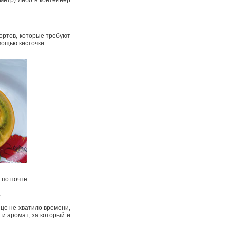
метр) либо в контейнер
ортов, которые требуют
мощью кисточки.
 по почте.
.
ице не хватило времени,
 и аромат, за который и