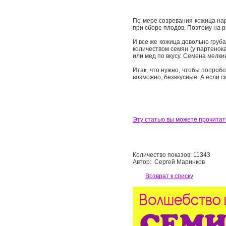
По мере созревания кожица нар
при сборе плодов. Поэтому на р
И все же кожица довольно груба
количеством семян (у партенока
или мед по вкусу. Семена мелки
Итак, что нужно, чтобы попроб
возможно, безвкусные. А если с
Эту статью вы можете прочитат
Количество показов: 11343
Автор: Сергей Маринков
Возврат к списку