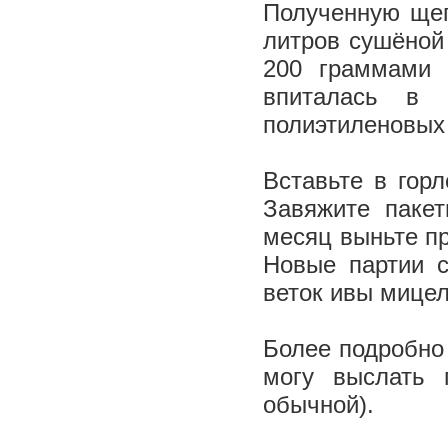
Полученную щеп
литров сушёной
200 граммами 
впиталась в 
полиэтиленовых
Вставьте в горл
Завяжите пакет
месяц выньте пр
Новые партии с
веток ивы мице
Более подробно
могу выслать 
обычной).