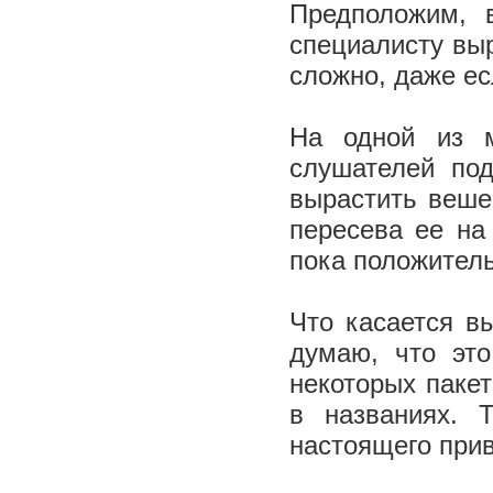
Предположим, 
специалисту выр
сложно, даже е
На одной из м
слушателей под
вырастить вешен
пересева ее на
пока положитель
Что касается в
думаю, что эт
некоторых паке
в названиях. 
настоящего при