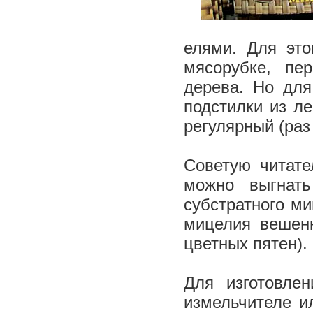
елями. Для это
мясорубке, пе
дерева. Но для
подстилки из ле
регулярный (раз
Советую читат
можно выгнат
субстратного ми
мицелия вешенк
цветных пятен).
Для изготовле
измельчителе и