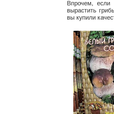
Впрочем, если 
вырастить гриб
вы купили качес