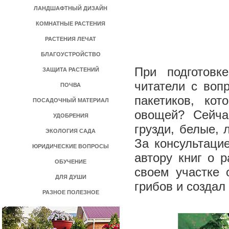
ЛАНДШАФТНЫЙ ДИЗАЙН
КОМНАТНЫЕ РАСТЕНИЯ
РАСТЕНИЯ ЛЕЧАТ
БЛАГОУСТРОЙСТВО
При подготовк
ЗАЩИТА РАСТЕНИЙ
читатели с воп
ПОЧВА
пакетиков, ко
ПОСАДОЧНЫЙ МАТЕРИАЛ
овощей? Сейча
УДОБРЕНИЯ
грузди, белые, 
ЭКОЛОГИЯ САДА
За консультаци
ЮРИДИЧЕСКИЕ ВОПРОСЫ
автору книг о 
ОБУЧЕНИЕ
своем участке 
ДЛЯ ДУШИ
грибов и создал
РАЗНОЕ ПОЛЕЗНОЕ