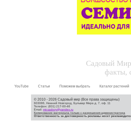
Садовый Мир.
факты, 
YouTube
Статьи
Поможем выбрать
Каталог растений
© 2010 - 2026 Садовый мир (Все права защищены)
603086, Нижний Новгород, Бульвар Мира д. 7, оф. 11
Телефон: (831) 217-00-46
Email:
mir.sadovy@yandex.ru
Копирование материала только с разрешения администратора
Ответственность за достоверность рекламы несет рекламодате