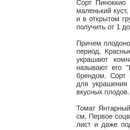
Сорт Пиноккио 
маленький куст,
и в открытом гр
получить от 1 до
Причем плодоно
период. Красны
украшают комн
называют его "
брендом. Сорт 
для украшения 
вкусных плодов.
Томат Янтарный
см. Первое соцв
лист и даже по