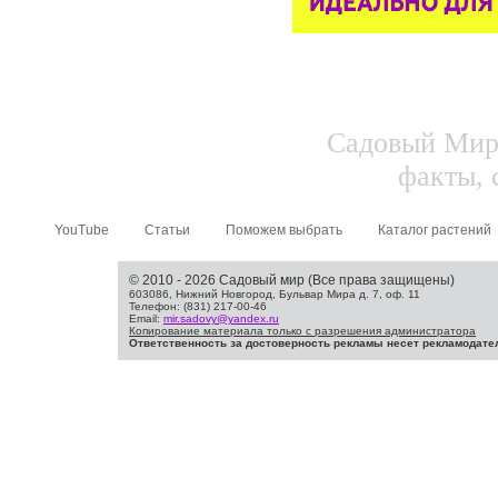
Садовый Мир.
факты, 
YouTube
Статьи
Поможем выбрать
Каталог растений
© 2010 - 2026 Садовый мир (Все права защищены)
603086, Нижний Новгород, Бульвар Мира д. 7, оф. 11
Телефон: (831) 217-00-46
Email:
mir.sadovy@yandex.ru
Копирование материала только с разрешения администратора
Ответственность за достоверность рекламы несет рекламодате