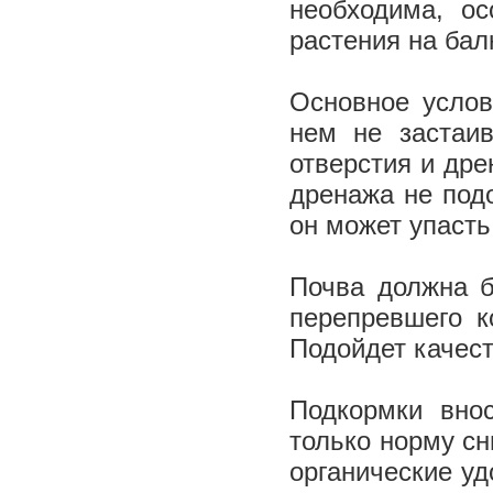
необходима, о
растения на бал
Основное услов
нем не застаи
отверстия и дре
дренажа не подо
он может упасть
Почва должна б
перепревшего к
Подойдет качест
Подкормки вно
только норму сн
органические уд