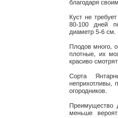
благодаря своим
Куст не требуе
80-100 дней п
диаметр 5-6 см.
Плодов много, о
плотные, их мо
красиво смотрят
Сорта Янтарн
неприхотливы, 
огородников.
Преимущество д
меньше вероят