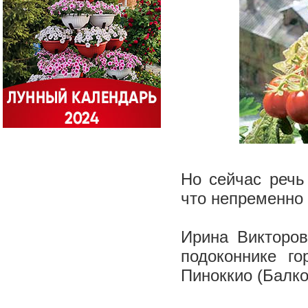
Но сейчас речь
что непременно 
Ирина Викторов
подоконнике го
Пиноккио (Балк