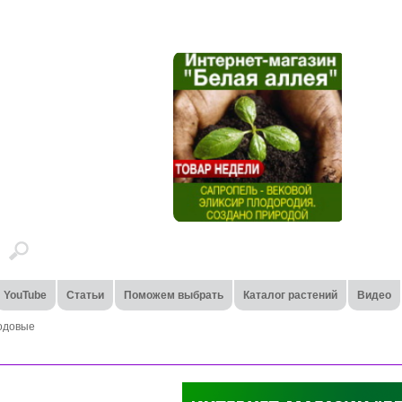
YouTube
Статьи
Поможем выбрать
Каталог растений
Видео
одовые