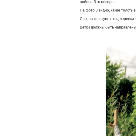
побеги. Это неверно.
На фото 3 видно, какие толстые
Срезав толстую ветвь, черенки 
Ветки должны быть направлены 