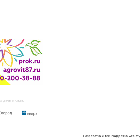
 дачи и сада.
Огород
вверх
Разработка и тех. поддержка web ст