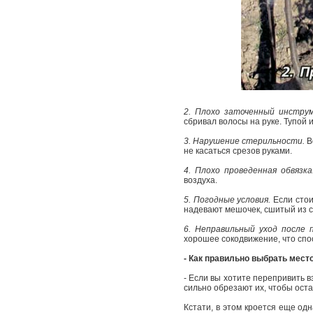
2. Плохо заточенный инстру
сбривал волосы на руке. Тупой 
3. Нарушение стерильности.
В
не касаться срезов руками.
4. Плохо проведенная обвязк
воздуха.
5. Погодные условия.
Если стои
надевают мешочек, сшитый из с
6. Неправильный уход после п
хорошее сокодвижение, что спо
- Как правильно выбрать мест
- Если вы хотите перепривить в
сильно обрезают их, чтобы ост
Кстати, в этом кроется еще од