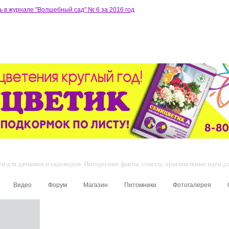
ь в журнале "Волшебный сад" № 6 за 2016 год
 для дачников и садоводов. Интересные факты, советы, оригинальные идеи для
Видео
Форум
Магазин
Питомники
Фотогалерея