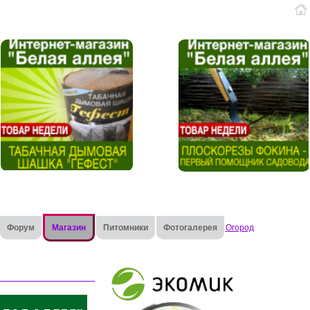
Форум
Магазин
Питомники
Фотогалерея
Огород