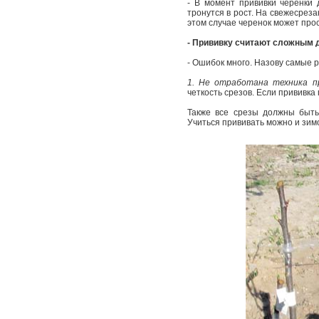
- В момент прививки черенки 
тронутся в рост. На свежесреза
этом случае черенок может про
- Прививку считают сложным 
- Ошибок много. Назову самые
1. Не отработана техника пр
четкость срезов. Ес­ли прививк
Также все срезы должны быть 
Учиться прививать можно и зимо