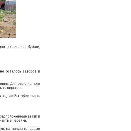
но резал лист бумаги,
не осталось зазоров и
ния. Для этого на него
быть перегрев.
ать, чтобы обеспечить
о расположенные ветви и
ривитые черенки.
ки, на тонкие концевые