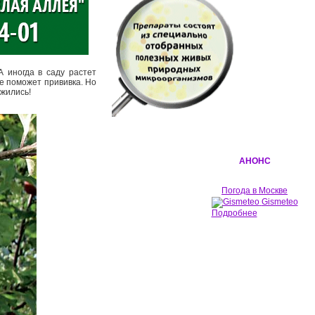
А иногда в саду растет
ие поможет прививка. Но
ижились!
АНОНС
Погода в Москве
Gismeteo
Подробнее