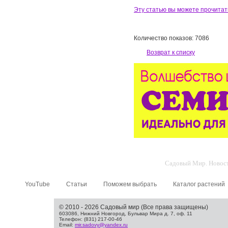
Эту статью вы можете прочитат
Количество показов: 7086
Возврат к списку
Садовый Мир. Новости
YouTube
Статьи
Поможем выбрать
Каталог растений
© 2010 - 2026 Садовый мир (Все права защищены)
603086, Нижний Новгород, Бульвар Мира д. 7, оф. 11
Телефон: (831) 217-00-46
Email:
mir.sadovy@yandex.ru