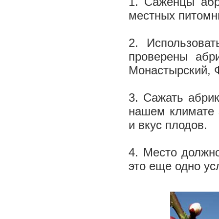
1. Саженцы абр
местных питомн
2. Использова
проверены абри
Монастырский, Ф
3. Сажать абри
нашем климате 
и вкус плодов.
4. Место должн
это еще одно у