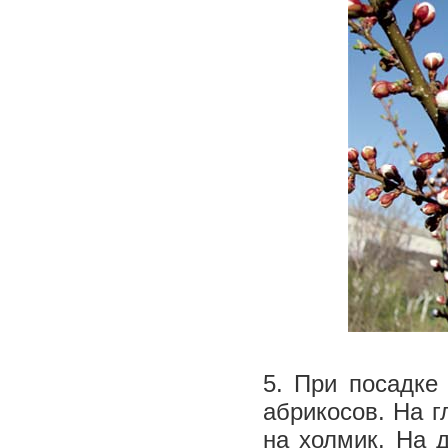
5. При посадке
абрикосов. На г
на холмик. На 