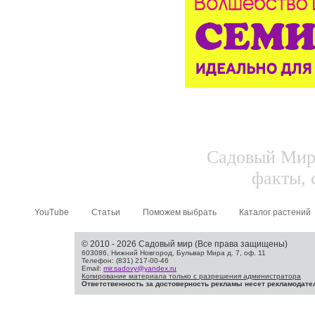
Садовый Мир.
факты, 
YouTube
Статьи
Поможем выбрать
Каталог растений
© 2010 - 2026 Садовый мир (Все права защищены)
603086, Нижний Новгород, Бульвар Мира д. 7, оф. 11
Телефон: (831) 217-00-46
Email:
mir.sadovy@yandex.ru
Копирование материала только с разрешения администратора
Ответственность за достоверность рекламы несет рекламодате