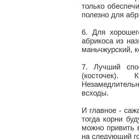
только обеспечи
полезно для абр
6. Для хорошег
абрикоса из на
маньчжурский, 
7. Лучший спо
(косточек).
Незамедлительн
всходы.
И главное - саж
тогда корни буд
можно привить 
на следующий г