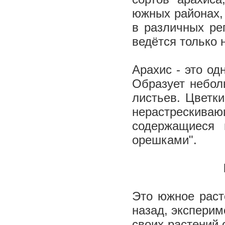
южных районах,
в различных ре
ведётся только 
Арахис - это од
Образует небол
листьев. Цветки
нерастрескиваю
содержащиеся 
орешками".
Это южное раст
назад, эксперим
своих растений 