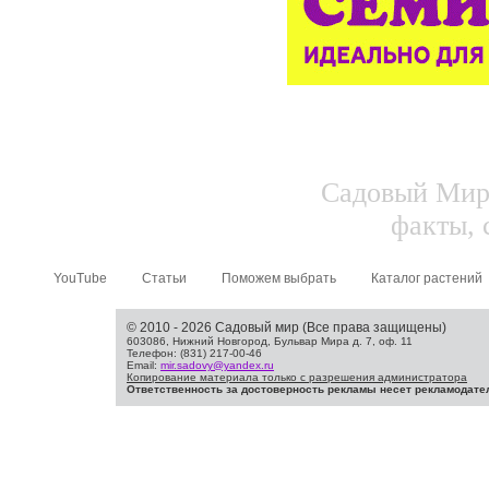
Садовый Мир.
факты, 
YouTube
Статьи
Поможем выбрать
Каталог растений
© 2010 - 2026 Садовый мир (Все права защищены)
603086, Нижний Новгород, Бульвар Мира д. 7, оф. 11
Телефон: (831) 217-00-46
Email:
mir.sadovy@yandex.ru
Копирование материала только с разрешения администратора
Ответственность за достоверность рекламы несет рекламодате