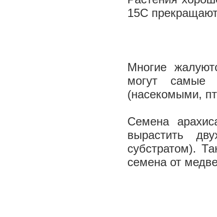
15С прекращают 
Многие жалуют
могут самые 
(насекомыми, пт
Семена арахис
вырастить дв
субстратом). Т
семена от медве