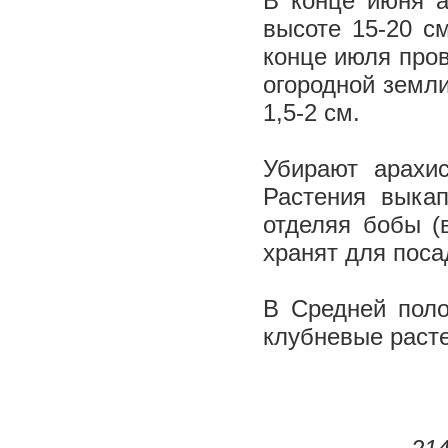
В конце июня а
высоте 15-20 с
конце июля про
огородной земли
1,5-2 см.
Убирают арахи
Растения выкап
отделяя бобы (
хранят для поса
В Средней поло
клубневые растен