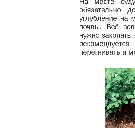
На месте буд
обязательно д
углубление на 
почвы. Всё зав
нужно закопать
рекомендуетс
перегнивать и м