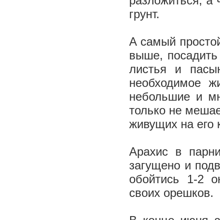
разложиться, а 
грунт.
А самый простой
выше, посадить
листья и пасы
необходимое жи
небольшие и мн
только не мешае
живущих на его 
Арахис в парн
загущено и под
обойтись 1-2 
своих орешков.