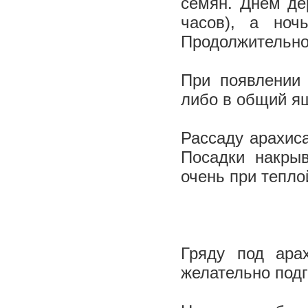
семян. Днем де
часов), а ноч
Продолжительнос
При появлении 
либо в общий ящ
Рассаду арахис
Посадки накры
очень при тепло
Гряду под ара
желательно подг