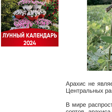
Арахис не явля
Центральных ра
В мире распрос
сортов арахиса