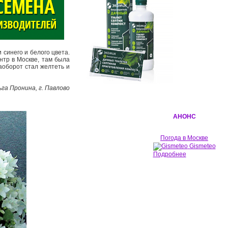
 синего и белого цвета.
ентр в Москве, там была
наоборот стал желтеть и
га Пронина, г. Павлово
АНОНС
Погода в Москве
Gismeteo
Подробнее