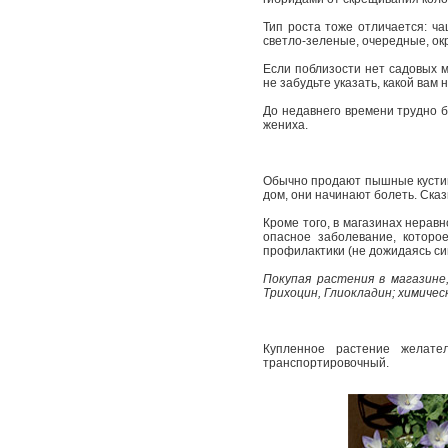
Тип роста тоже отличается: ча
светло-зеленые, очередные, ок
Если поблизости нет садовых м
не забудьте указать, какой вам 
До недавнего времени трудно б
жениха.
Обычно продают пышные кустики,
дом, они начинают болеть. Ска
Кроме того, в магазинах неравн
опасное заболевание, которое
профилактики (не дожидаясь с
Покупая растения в магазине
Трихоцин, Глиокладин; химичес
Купленное растение желате
транспортировочный.