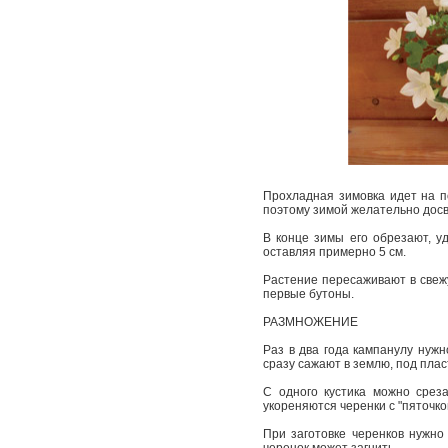
Прохладная зимовка идет на по
поэтому зимой желательно досв
В конце зимы его обрезают, у
оставляя примерно 5 см.
Растение пересаживают в свежу
первые бутоны.
РАЗМНОЖЕНИЕ
Раз в два года кампанулу нуж
сразу сажают в землю, под пла
С одного кустика можно среза
укореняются черенки с "пяточко
При заготовке черенков нужно