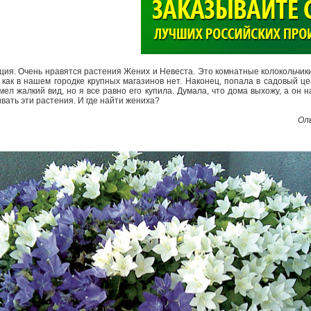
>
ция. Очень нравятся растения Жених и Невеста. Это комнатные колокольчики
к как в нашем городке крупных магазинов нет. Наконец, попала в садовый ц
имел жалкий вид, но я все равно его купила. Думала, что дома выхожу, а он 
вать эти растения. И где найти жениха?
Оль