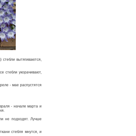
) стебли вытягиваются,
се стебли укорачивают,
реле - мае распустятся
враля - начале марта и
ия.
ли не подходят. Лучше
ткани стебля мнутся, и