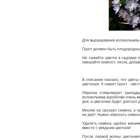
Для выращивания колокольчика 
Грунт должен быть плодородным.
Не сажайте цветок в садовую п
смешайте компост, песок, доба
В описании сказано, что цветы
цветения. А секрет прост - све
Обрезка стимулирует закладк
колокольчика коробочки очень м
дня, и цветение будет длиться
Многие не срезают семена, а п
не даёт. Нужно обрезать семен
Удалять семена удобно маник
вместе с увядшим цветком!
После первой волны цветения 