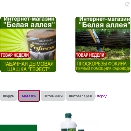
Форум
Магазин
Питомники
Фотогалерея
Огород