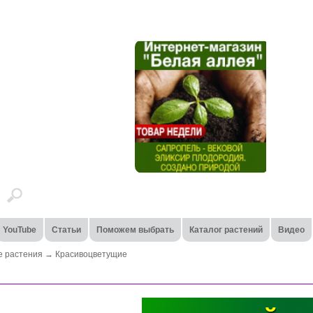
YouTube
Статьи
Поможем выбрать
Каталог растений
Видео
 растения
→
Красивоцветущие