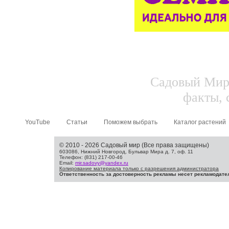
Садовый Мир.
факты, 
YouTube
Статьи
Поможем выбрать
Каталог растений
© 2010 - 2026 Садовый мир (Все права защищены)
603086, Нижний Новгород, Бульвар Мира д. 7, оф. 11
Телефон: (831) 217-00-46
Email:
mir.sadovy@yandex.ru
Копирование материала только с разрешения администратора
Ответственность за достоверность рекламы несет рекламодате