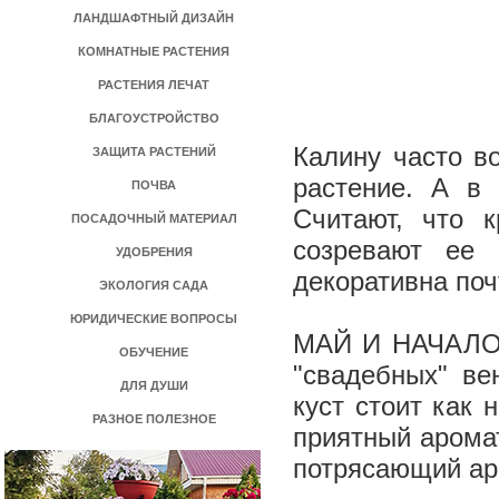
ЛАНДШАФТНЫЙ ДИЗАЙН
КОМНАТНЫЕ РАСТЕНИЯ
РАСТЕНИЯ ЛЕЧАТ
БЛАГОУСТРОЙСТВО
Калину часто в
ЗАЩИТА РАСТЕНИЙ
растение. А в
ПОЧВА
Считают, что 
ПОСАДОЧНЫЙ МАТЕРИАЛ
созревают ее 
УДОБРЕНИЯ
декоративна поч
ЭКОЛОГИЯ САДА
ЮРИДИЧЕСКИЕ ВОПРОСЫ
МАЙ И НАЧАЛО 
ОБУЧЕНИЕ
"свадебных" ве
ДЛЯ ДУШИ
куст стоит как 
РАЗНОЕ ПОЛЕЗНОЕ
приятный аромат
потрясающий ар