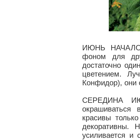
ИЮНЬ ­ НАЧАЛО 
фоном для дру
достаточно один
цветением. Лу
Конфидор), они 
СЕРЕДИНА ИЮ
окрашиваться 
красивы только
декоративны. 
усиливается и 