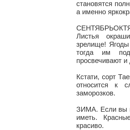
становятся полн
а именно ярко­к
СЕНТЯБРЬ­ОКТЯ
Листья окраши
зрелище! Ягоды
тогда им под
просвечивают и 
Кстати, сорт Та
относится к с
заморозков.
ЗИМА. Если вы 
иметь. Красны
красиво.