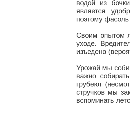
водой из бочки
является удоб
поэтому фасоль 
Своим опытом я
уходе. Вредите
изъедено (вероя
Урожай мы соби
важно собирать
грубеют (несмот
стручков мы за
вспоминать лет