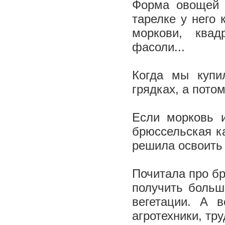
Форма овощей т
тарелке у него 
моркови, квад
фасоли...
Когда мы купи
грядках, а пото
Если морковь 
брюссельская к
решила освоить 
Почитала про бр
получить больш
вегетации. А 
агротехники, тр