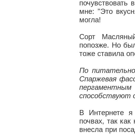
почувствовать в
мне: "Это вкусн
могла!
Сорт Масляны
попозже. Но бы
тоже ставила оп
По питательно
Спаржевая фасо
пергаментным
способствуют 
В Интернете я
почвах, так как
внесла при поса