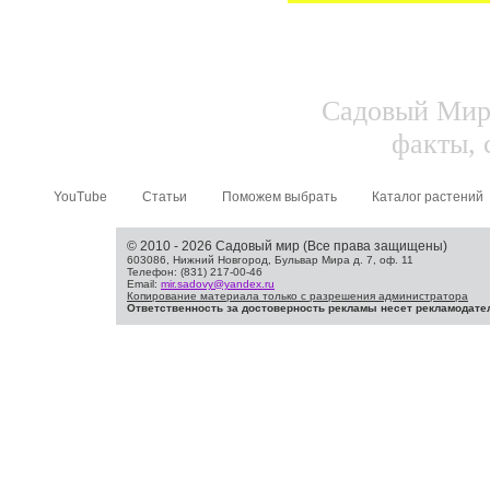
Садовый Мир.
факты, 
YouTube
Статьи
Поможем выбрать
Каталог растений
© 2010 - 2026 Садовый мир (Все права защищены)
603086, Нижний Новгород, Бульвар Мира д. 7, оф. 11
Телефон: (831) 217-00-46
Email:
mir.sadovy@yandex.ru
Копирование материала только с разрешения администратора
Ответственность за достоверность рекламы несет рекламодате