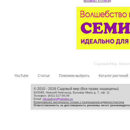
Возврат к списку
Садовый Мир. Новости
YouTube
Статьи
Поможем выбрать
Каталог растений
© 2010 - 2026 Садовый мир (Все права защищены)
603086, Нижний Новгород, Бульвар Мира д. 7, оф. 11
Телефон: (831) 217-00-46
Email:
mir.sadovy@yandex.ru
Копирование материала только с разрешения администратора
Ответственность за достоверность рекламы несет рекламодате