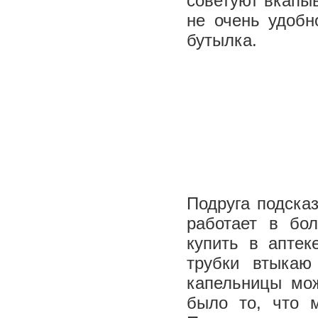
советуют вкапыв
не очень удобн
бутылка.
Подруга подска
работает в бо
купить в аптек
трубки втыкаю
капельницы мож
было то, что 