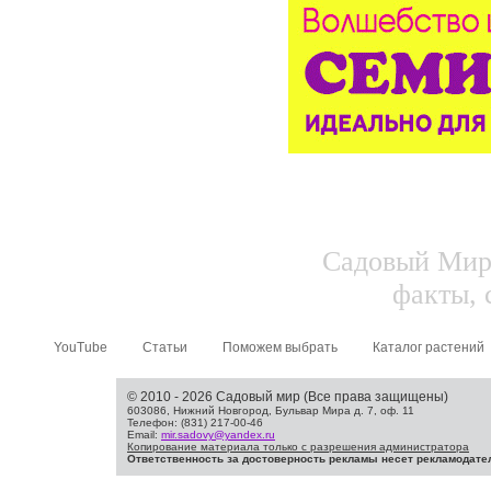
Садовый Мир.
факты, 
YouTube
Статьи
Поможем выбрать
Каталог растений
© 2010 - 2026 Садовый мир (Все права защищены)
603086, Нижний Новгород, Бульвар Мира д. 7, оф. 11
Телефон: (831) 217-00-46
Email:
mir.sadovy@yandex.ru
Копирование материала только с разрешения администратора
Ответственность за достоверность рекламы несет рекламодате