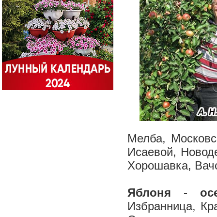
Мелба, Московс
Исаевой, Новод
Хорошавка, Вач
Яблоня - осе
Избранница, Кр