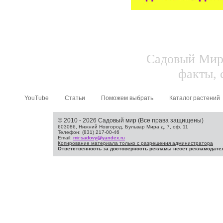
Садовый Мир.
факты, 
YouTube
Статьи
Поможем выбрать
Каталог растений
© 2010 - 2026 Садовый мир (Все права защищены)
603086, Нижний Новгород, Бульвар Мира д. 7, оф. 11
Телефон: (831) 217-00-46
Email:
mir.sadovy@yandex.ru
Копирование материала только с разрешения администратора
Ответственность за достоверность рекламы несет рекламодате