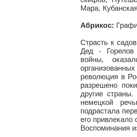
Мара, Кубанская
Абрикос:
Графи
Страсть к садов
Дед - Горелов
войны, оказа
организованных 
революция в Ро
разрешено поки
другие страны.
немецкой реч
подрастала перв
его привлекало 
Воспоминания из