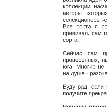
коллекции насч
авторы которы
селекционеры -с
Все сорта я с
прививал, сам 
сорта.
Сейчас сам п
проверенных, на
юга. Многие не
на душе - разоч
Буду рад, если
получите прекр
Черенки плодо