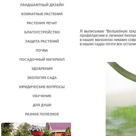
ЛАНДШАФТНЫЙ ДИЗАЙН
КОМНАТНЫЕ РАСТЕНИЯ
РАСТЕНИЯ ЛЕЧАТ
Я выписываю "Волшебную грядк
БЛАГОУСТРОЙСТВО
профилактики и лечения биопреп
в наших магазинах никаких совр
ЗАЩИТА РАСТЕНИЙ
в наших садах почти все остали
ПОЧВА
ПОСАДОЧНЫЙ МАТЕРИАЛ
УДОБРЕНИЯ
ЭКОЛОГИЯ САДА
ЮРИДИЧЕСКИЕ ВОПРОСЫ
ОБУЧЕНИЕ
ДЛЯ ДУШИ
РАЗНОЕ ПОЛЕЗНОЕ