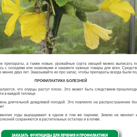
е препараты, а также новые, урожайные сорта овощей можно выписать по
сь с соседями или знакомыми и закажите нужные товары для всех. Средств
е менее двух лет. Заказывайте их про запас, чтобы препараты всегда были по
ПРОФИЛАКТИКА БОЛЕЗНЕЙ
алуются, что огурцы растут плохо. Это может быть следствием прошлогод
чти в каждой теплице.
чень длительной дождливой погодой. Это повлияло на распространение бол
ве!
 многие годы выращивают в одном и том же парнике. Землю не меняют
олезней сохраняются в растительных остатках и в почве.