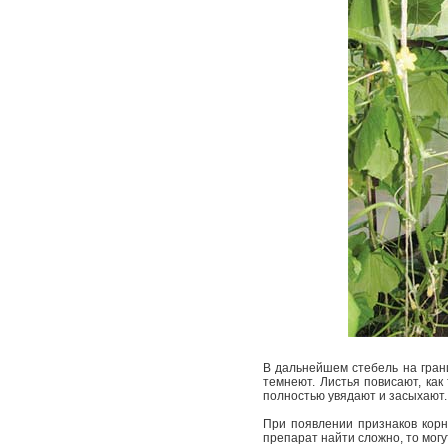
В дальнейшем стебель на грани
темнеют. Листья повисают, как
полностью увядают и засыхают.
При появлении признаков корн
препарат найти сложно, то мог