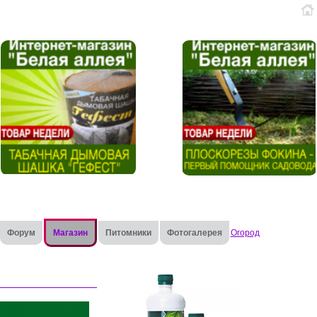
Форум
Магазин
Питомники
Фотогалерея
Огород