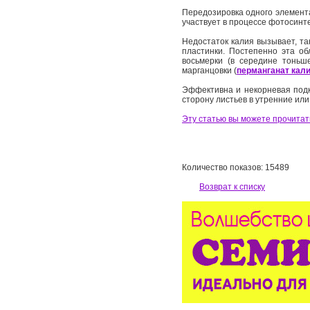
Передозировка одного элемента 
участвует в процессе фотосинте
Недостаток калия вызывает, та
пластинки. Постепенно эта об
восьмерки (в середине тоньш
марганцовки (
перманганат кал
Эффективна и некорневая подко
сторону листьев в утренние или
Эту статью вы можете прочитать
Количество показов: 15489
Возврат к списку