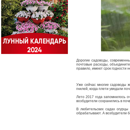
Дорогие садоводы, современны
почтовые расходы, объедините
правило, имеют срок годности н
Уже сейчас многие садоводы ж
гнилей, когда плети увядали по
Лето 2017 года запомнилось о
возбудители сохранились в поч
В любительских садах огурцы
обрабатывают. А возбудители б