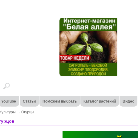
YouTube
Статьи
Поможем выбрать
Каталог растений
Видео
Культуры
→
Огурцы
гурцов