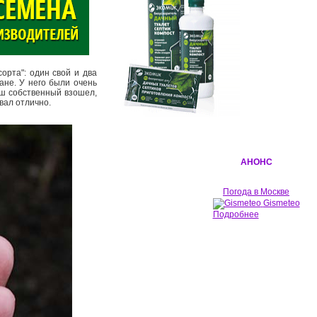
орта": один свой и два
ане. У него были очень
аш собственный взошел,
овал отлично.
АНОНС
Погода в Москве
Gismeteo
Подробнее