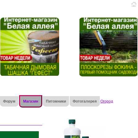
Форум
Магазин
Питомники
Фотогалерея
Огород