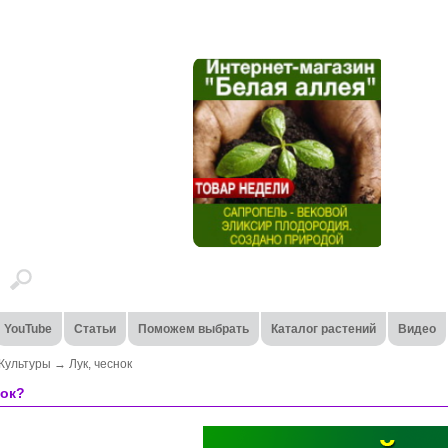
YouTube
Статьи
Поможем выбрать
Каталог растений
Видео
Культуры
→
Лук, чеснок
нок?