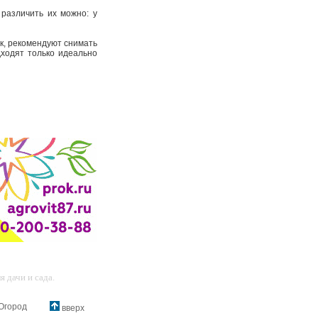
различить их можно: у
к, рекомендуют снимать
дходят только идеально
 дачи и сада.
Огород
вверх