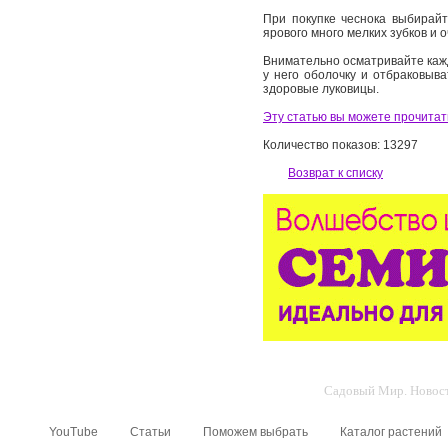
При покупке чеснока выбирайт
ярового много мелких зубков и 
Внимательно осматривайте кажд
у него оболочку и отбраковыв
здоровые луковицы.
Эту статью вы можете прочитать
Количество показов: 13297
Возврат к списку
Садовый Мир. Новости
YouTube
Статьи
Поможем выбрать
Каталог растений