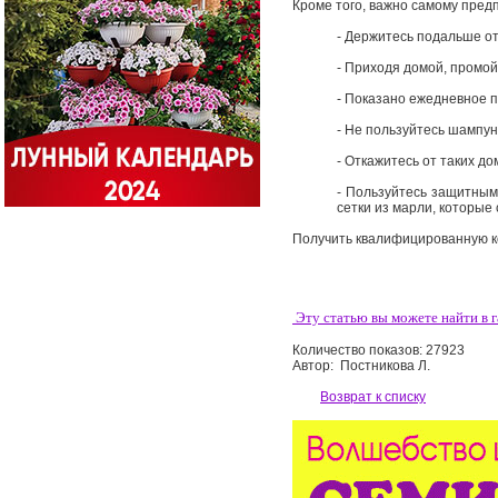
Кроме того, важно самому пред
- Держитесь подальше от 
- Приходя домой, промой
- Показано ежедневное 
- Не пользуйтесь шампун
- Откажитесь от таких д
- Пользуйтесь защитным
сетки из марли, которые
Получить квалифицированную к
Эту статью вы можете найти в г
Количество показов: 27923
Автор: Постникова Л.
Возврат к списку