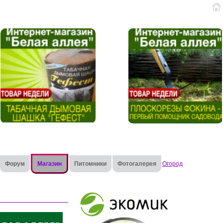
Форум
Магазин
Питомники
Фотогалерея
Огород