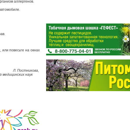
рганизм аллергенов.
и автомобиле.
рав.
 или повесьте на окнах
Л. Постникова,
тор медицинских наук